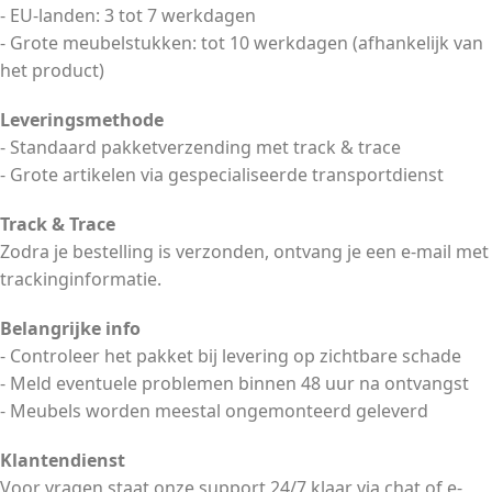
- EU-landen: 3 tot 7 werkdagen
- Grote meubelstukken: tot 10 werkdagen (afhankelijk van
het product)
Leveringsmethode
- Standaard pakketverzending met track & trace
- Grote artikelen via gespecialiseerde transportdienst
Track & Trace
Zodra je bestelling is verzonden, ontvang je een e-mail met
trackinginformatie.
Belangrijke info
- Controleer het pakket bij levering op zichtbare schade
- Meld eventuele problemen binnen 48 uur na ontvangst
- Meubels worden meestal ongemonteerd geleverd
Klantendienst
Voor vragen staat onze support 24/7 klaar via chat of e-