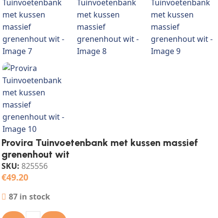
Provira Tuinvoetenbank met kussen massief
grenenhout wit
SKU:
825556
€
49.20
87 in stock