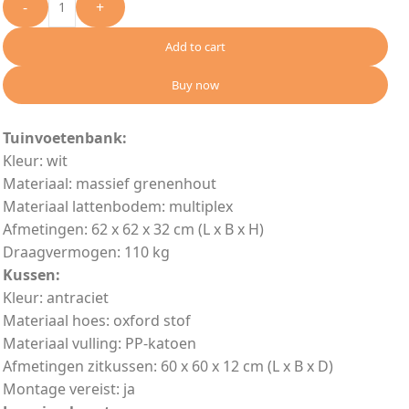
-
+
Add to cart
Buy now
Tuinvoetenbank:
Kleur: wit
Materiaal: massief grenenhout
Materiaal lattenbodem: multiplex
Afmetingen: 62 x 62 x 32 cm (L x B x H)
Draagvermogen: 110 kg
Kussen:
Kleur: antraciet
Materiaal hoes: oxford stof
Materiaal vulling: PP-katoen
Afmetingen zitkussen: 60 x 60 x 12 cm (L x B x D)
Montage vereist: ja