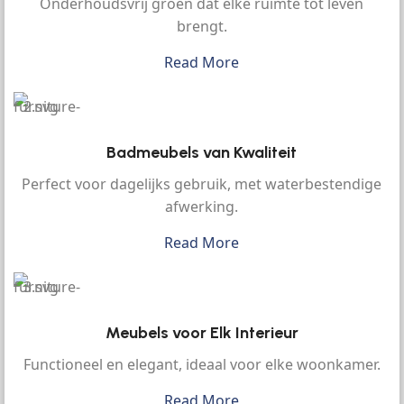
Onderhoudsvrij groen dat elke ruimte tot leven
brengt.
Read More
Badmeubels van Kwaliteit
Perfect voor dagelijks gebruik, met waterbestendige
afwerking.
Read More
Meubels voor Elk Interieur
Functioneel en elegant, ideaal voor elke woonkamer.
Read More