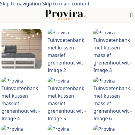
Skip to navigation
Skip to main content
Home
/
Meubelen > Tuinmeubelen > Tuinzitjes> Acaciahout