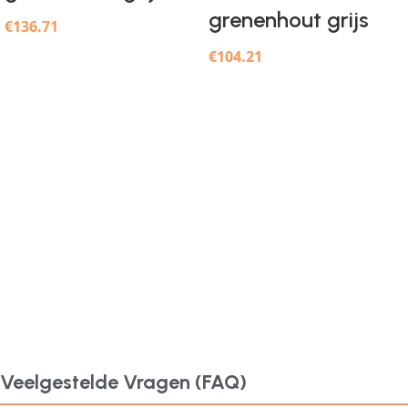
grenenhout grijs
€
136.71
€
104.21
Veelgestelde Vragen (FAQ)