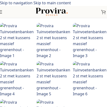
Skip to navigation
Skip to main content
Home
/
Meubelen > Tuinmeubelen > Tuinzitjes> Acaciahout