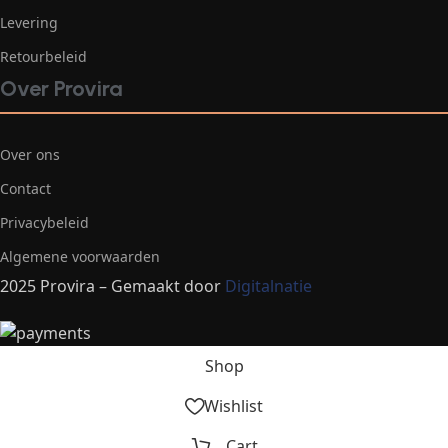
Levering
Retourbeleid
Over Provira
Over ons
Contact
Privacybeleid
Algemene voorwaarden
2025 Provira – Gemaakt door
Digitalnatie
Shop
Wishlist
Cart