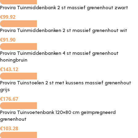
Provira Tuinmiddenbank 2 st massief grenenhout zwart
-
+
€
99.92
Provira Tuinmiddenbanken 2 st massief grenenhout wit
-
+
€
91.90
Provira Tuinmiddenbanken 4 st massief grenenhout
honingbruin
-
+
€
143.12
Provira Tuinstoelen 2 st met kussens massief grenenhout
grijs
-
+
€
176.67
Provira Tuinvoetenbank 120×80 cm geïmpregneerd
grenenhout
-
+
€
103.28