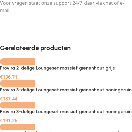
Voor vragen staat onze support 24/7 klaar via chat of e-
mail.
-
+
Gerelateerde producten
Provira 2-delige Loungeset massief grenenhout grijs
-
+
€
136.71
Provira 3-delige Loungeset massief grenenhout honingbruin
-
+
€
187.44
Provira 3-delige Loungeset massief grenenhout honingbruin
-
+
€
191.26