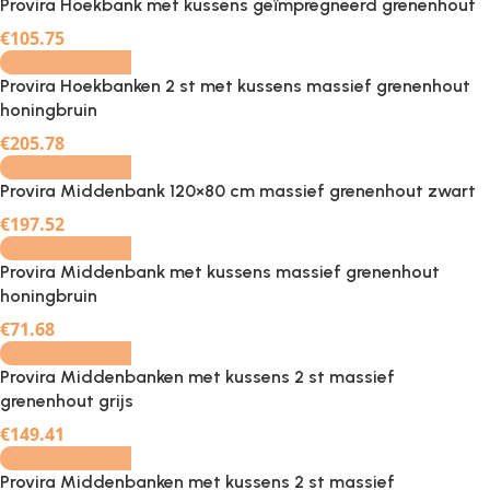
Provira Hoekbank met kussens geïmpregneerd grenenhout
-
+
€
105.75
Provira Hoekbanken 2 st met kussens massief grenenhout
honingbruin
-
+
€
205.78
Provira Middenbank 120×80 cm massief grenenhout zwart
-
+
€
197.52
Provira Middenbank met kussens massief grenenhout
honingbruin
-
+
€
71.68
Provira Middenbanken met kussens 2 st massief
grenenhout grijs
-
+
€
149.41
Provira Middenbanken met kussens 2 st massief