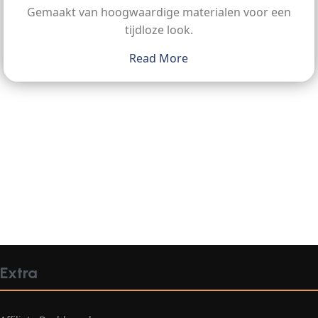
Gemaakt van hoogwaardige materialen voor een
tijdloze look.
Read More
Extra