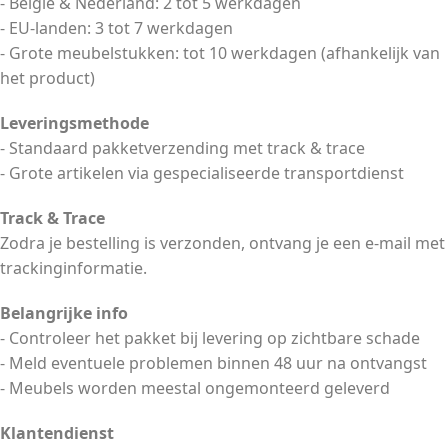
- België & Nederland: 2 tot 5 werkdagen
- EU-landen: 3 tot 7 werkdagen
- Grote meubelstukken: tot 10 werkdagen (afhankelijk van
het product)
Leveringsmethode
- Standaard pakketverzending met track & trace
- Grote artikelen via gespecialiseerde transportdienst
Track & Trace
Zodra je bestelling is verzonden, ontvang je een e-mail met
trackinginformatie.
Belangrijke info
- Controleer het pakket bij levering op zichtbare schade
- Meld eventuele problemen binnen 48 uur na ontvangst
- Meubels worden meestal ongemonteerd geleverd
Klantendienst