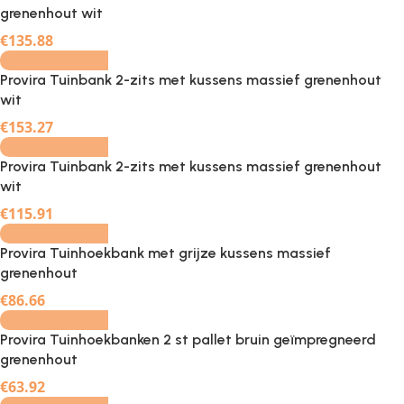
grenenhout wit
-
+
€
135.88
Provira Tuinbank 2-zits met kussens massief grenenhout
wit
-
+
€
153.27
Provira Tuinbank 2-zits met kussens massief grenenhout
wit
-
+
€
115.91
Provira Tuinhoekbank met grijze kussens massief
grenenhout
-
+
€
86.66
Provira Tuinhoekbanken 2 st pallet bruin geïmpregneerd
grenenhout
-
+
€
63.92