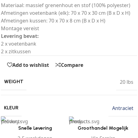
Materiaal: massief grenenhout en stof (100% polyester)
Afmetingen voetenbank (elk): 70 x 70 x 30 cm (B x D x H)
Afmetingen kussen: 70 x 70 x 8 cm (B x D x H)
Montage vereist
Levering bevat:
2 x voetenbank
2 x zitkussen
Add to wishlist
Compare
20 lbs
WEIGHT
Antraciet
KLEUR
Snelle Levering
Groothandel Mogelijk