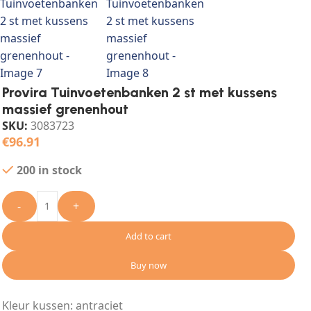
Provira Tuinvoetenbanken 2 st met kussens
massief grenenhout
SKU:
3083723
€
96.91
200 in stock
-
+
Add to cart
Buy now
Kleur kussen: antraciet