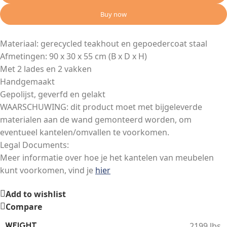
Buy now
Materiaal: gerecycled teakhout en gepoedercoat staal
Afmetingen: 90 x 30 x 55 cm (B x D x H)
Met 2 lades en 2 vakken
Handgemaakt
Gepolijst, geverfd en gelakt
WAARSCHUWING: dit product moet met bijgeleverde
materialen aan de wand gemonteerd worden, om
eventueel kantelen/omvallen te voorkomen.
Legal Documents:
Meer informatie over hoe je het kantelen van meubelen
kunt voorkomen, vind je
hier
Add to wishlist
Compare
2199 lbs
WEIGHT