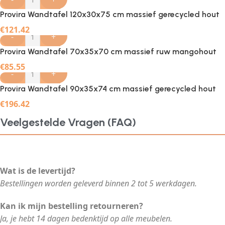
Provira Wandtafel 120x30x75 cm massief gerecycled hout
€
121.42
-
+
Provira Wandtafel 70x35x70 cm massief ruw mangohout
€
85.55
-
+
Provira Wandtafel 90x35x74 cm massief gerecycled hout
€
196.42
Veelgestelde Vragen (FAQ)
Wat is de levertijd?
Bestellingen worden geleverd binnen 2 tot 5 werkdagen.
Kan ik mijn bestelling retourneren?
Ja, je hebt 14 dagen bedenktijd op alle meubelen.