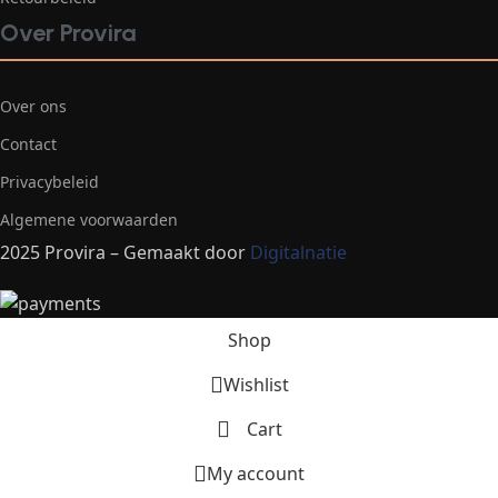
Over Provira
Over ons
Contact
Privacybeleid
Algemene voorwaarden
2025 Provira – Gemaakt door
Digitalnatie
Shop
Wishlist
Cart
My account