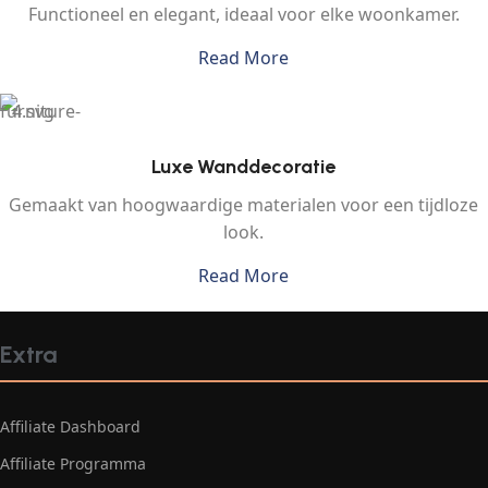
Functioneel en elegant, ideaal voor elke woonkamer.
Read More
Luxe Wanddecoratie
Gemaakt van hoogwaardige materialen voor een tijdloze
look.
Read More
Extra
Affiliate Dashboard
Affiliate Programma