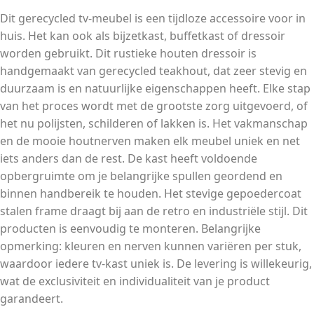
Dit gerecycled tv-meubel is een tijdloze accessoire voor in
huis. Het kan ook als bijzetkast, buffetkast of dressoir
worden gebruikt. Dit rustieke houten dressoir is
handgemaakt van gerecycled teakhout, dat zeer stevig en
duurzaam is en natuurlijke eigenschappen heeft. Elke stap
van het proces wordt met de grootste zorg uitgevoerd, of
het nu polijsten, schilderen of lakken is. Het vakmanschap
en de mooie houtnerven maken elk meubel uniek en net
iets anders dan de rest. De kast heeft voldoende
opbergruimte om je belangrijke spullen geordend en
binnen handbereik te houden. Het stevige gepoedercoat
stalen frame draagt bij aan de retro en industriële stijl. Dit
producten is eenvoudig te monteren. Belangrijke
opmerking: kleuren en nerven kunnen variëren per stuk,
waardoor iedere tv-kast uniek is. De levering is willekeurig,
wat de exclusiviteit en individualiteit van je product
garandeert.