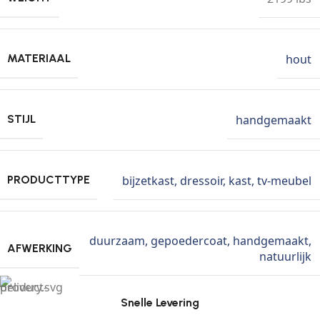
hout
MATERIAAL
handgemaakt
STIJL
bijzetkast
,
dressoir
,
kast
,
tv-meubel
PRODUCTTYPE
duurzaam
,
gepoedercoat
,
handgemaakt
,
AFWERKING
natuurlijk
Snelle Levering