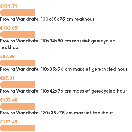
€
111.71
Provira Wandtafel 100x35x75 cm teakhout
-
+
€
193.05
Provira Wandtafel 110x34x80 cm massief gerecycled
teakhout
-
+
€
97.99
Provira Wandtafel 110x35x76 cm massief gerecycled hout
-
+
€
97.01
Provira Wandtafel 110x42x76 cm massief gerecycled hout
-
+
€
103.46
Provira Wandtafel 120x35x75 cm massief teakhout
-
+
€
122.49