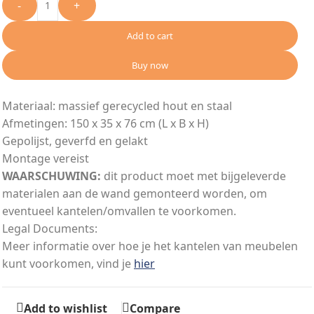
-
+
Add to cart
Buy now
Materiaal: massief gerecycled hout en staal
Afmetingen: 150 x 35 x 76 cm (L x B x H)
Gepolijst, geverfd en gelakt
Montage vereist
WAARSCHUWING:
dit product moet met bijgeleverde
materialen aan de wand gemonteerd worden, om
eventueel kantelen/omvallen te voorkomen.
Legal Documents:
Meer informatie over hoe je het kantelen van meubelen
kunt voorkomen, vind je
hier
Add to wishlist
Compare