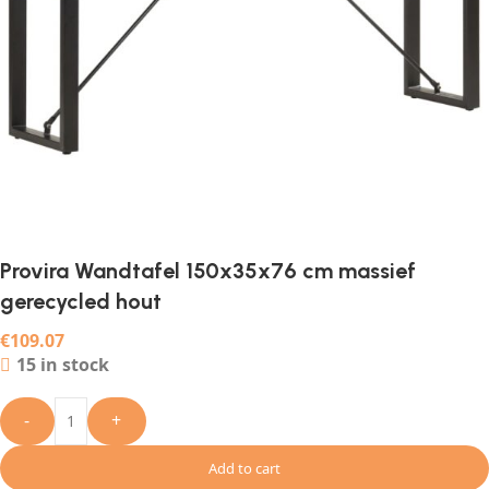
Provira Wandtafel 150x35x76 cm massief
gerecycled hout
€
109.07
15 in stock
-
+
Add to cart