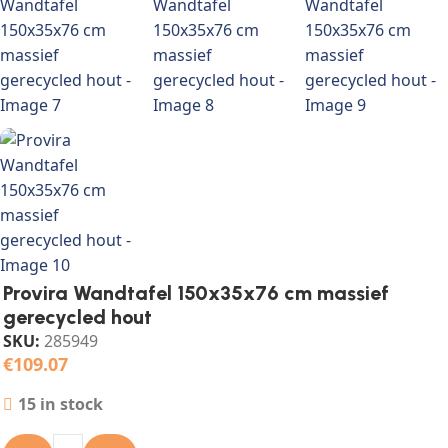
Provira Wandtafel 150x35x76 cm massief
gerecycled hout
SKU:
285949
€
109.07
15 in stock