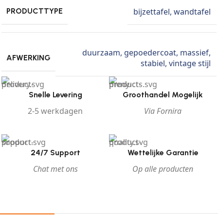
bijzettafel
,
wandtafel
PRODUCTTYPE
duurzaam
,
gepoedercoat
,
massief
,
AFWERKING
stabiel
,
vintage stijl
Snelle Levering
Groothandel Mogelijk
2-5 werkdagen
Via Fornira
24/7 Support
Wettelijke Garantie
Chat met ons
Op alle producten