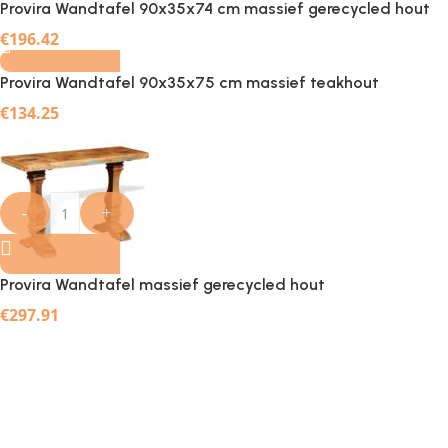
Provira Wandtafel 90x35x74 cm massief gerecycled hout
-
+
€
196.42
Provira Wandtafel 90x35x75 cm massief teakhout
€
134.25
-
+
Provira Wandtafel massief gerecycled hout
€
297.91