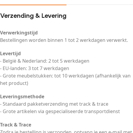
Verzending & Levering
Verwerkingstijd
Bestellingen worden binnen 1 tot 2 werkdagen verwerkt.
Levertijd
- België & Nederland: 2 tot 5 werkdagen
- EU-landen: 3 tot 7 werkdagen
- Grote meubelstukken: tot 10 werkdagen (afhankelijk van
het product)
Leveringsmethode
- Standaard pakketverzending met track & trace
- Grote artikelen via gespecialiseerde transportdienst
Track & Trace
Zodra je bestelling is verzonden, ontvang je een e-mail met