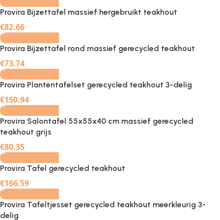
Provira Bijzettafel massief hergebruikt teakhout
-
+
€
82.66
Provira Bijzettafel rond massief gerecycled teakhout
-
+
€
73.74
Provira Plantentafelset gerecycled teakhout 3-delig
-
+
€
150.94
Provira Salontafel 55x55x40 cm massief gerecycled
teakhout grijs
-
+
€
80.35
Provira Tafel gerecycled teakhout
-
+
€
166.59
Provira Tafeltjesset gerecycled teakhout meerkleurig 3-
delig
-
+