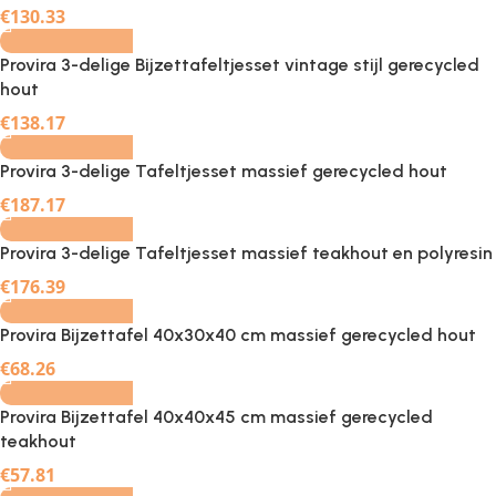
€
130.33
Provira 3-delige Bijzettafeltjesset vintage stijl gerecycled
hout
-
+
€
138.17
Provira 3-delige Tafeltjesset massief gerecycled hout
-
+
€
187.17
Provira 3-delige Tafeltjesset massief teakhout en polyresin
-
+
€
176.39
Provira Bijzettafel 40x30x40 cm massief gerecycled hout
-
+
€
68.26
Provira Bijzettafel 40x40x45 cm massief gerecycled
teakhout
-
+
€
57.81