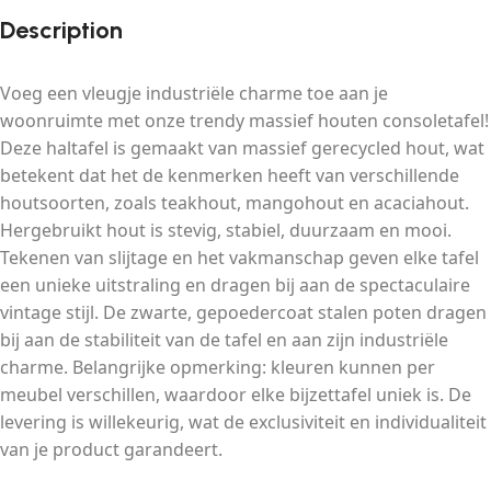
Description
Voeg een vleugje industriële charme toe aan je
woonruimte met onze trendy massief houten consoletafel!
Deze haltafel is gemaakt van massief gerecycled hout, wat
betekent dat het de kenmerken heeft van verschillende
houtsoorten, zoals teakhout, mangohout en acaciahout.
Hergebruikt hout is stevig, stabiel, duurzaam en mooi.
Tekenen van slijtage en het vakmanschap geven elke tafel
een unieke uitstraling en dragen bij aan de spectaculaire
vintage stijl. De zwarte, gepoedercoat stalen poten dragen
bij aan de stabiliteit van de tafel en aan zijn industriële
charme. Belangrijke opmerking: kleuren kunnen per
meubel verschillen, waardoor elke bijzettafel uniek is. De
levering is willekeurig, wat de exclusiviteit en individualiteit
van je product garandeert.