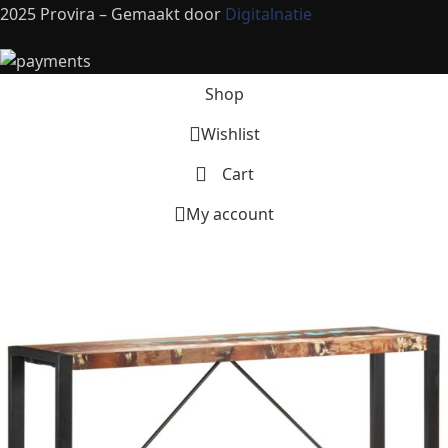
2025 Provira – Gemaakt door
Digitalnatie
Shop
Wishlist
Cart
My account