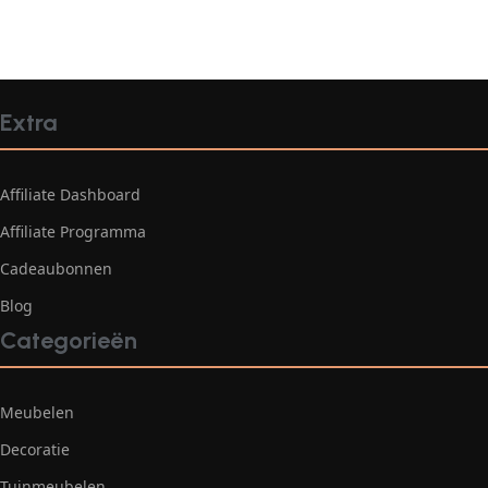
Extra
Affiliate Dashboard
Affiliate Programma
Cadeaubonnen
Blog
Categorieën
Meubelen
Decoratie
Tuinmeubelen