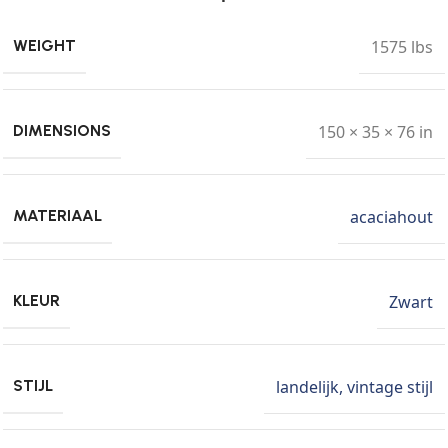
1575 lbs
WEIGHT
150 × 35 × 76 in
DIMENSIONS
acaciahout
MATERIAAL
Zwart
KLEUR
landelijk
,
vintage stijl
STIJL