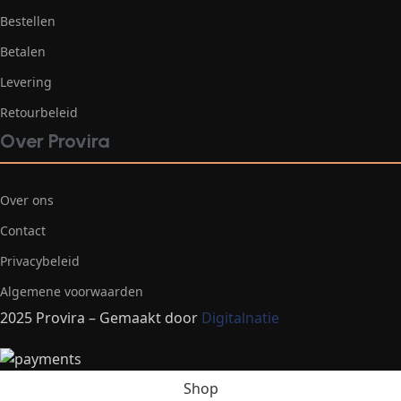
Bestellen
Betalen
Levering
Retourbeleid
Over Provira
Over ons
Contact
Privacybeleid
Algemene voorwaarden
2025 Provira – Gemaakt door
Digitalnatie
Shop