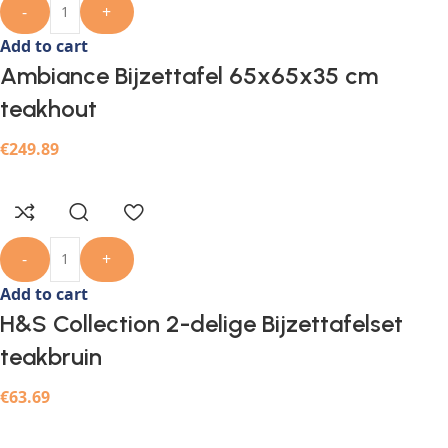
-
+
Add to cart
Ambiance Bijzettafel 65x65x35 cm
teakhout
€
249.89
-
+
Add to cart
H&S Collection 2-delige Bijzettafelset
teakbruin
€
63.69