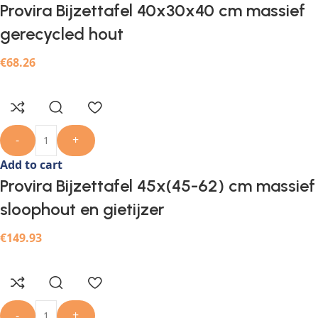
Provira Bijzettafel 40x30x40 cm massief
gerecycled hout
€
68.26
-
+
Add to cart
Provira Bijzettafel 45x(45-62) cm massief
sloophout en gietijzer
€
149.93
-
+