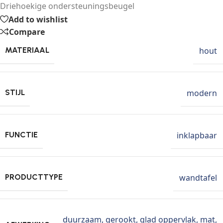
Driehoekige ondersteuningsbeugel
Add to wishlist
Compare
hout
MATERIAAL
modern
STIJL
inklapbaar
FUNCTIE
wandtafel
PRODUCTTYPE
duurzaam
,
gerookt
,
glad oppervlak
,
mat
,