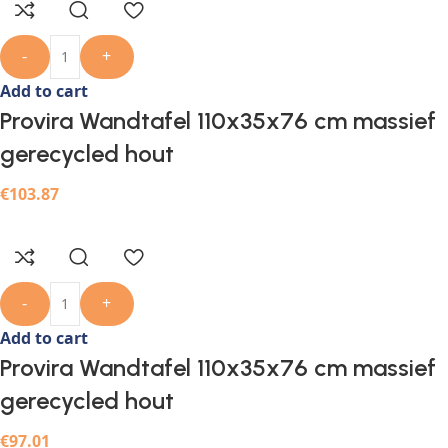
-
+
Add to cart
Provira Wandtafel 110x35x76 cm massief
gerecycled hout
€
103.87
-
+
Add to cart
Provira Wandtafel 110x35x76 cm massief
gerecycled hout
€
97.01