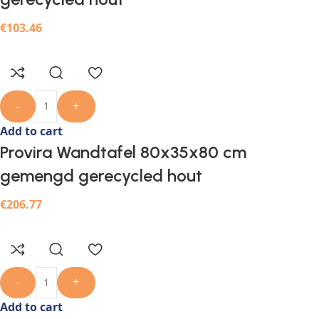
€
103.46
-
+
Add to cart
Provira Wandtafel 80x35x80 cm
gemengd gerecycled hout
€
206.77
-
+
Add to cart