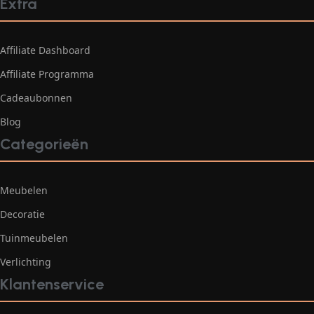
Extra
Affiliate Dashboard
Affiliate Programma
Cadeaubonnen
Blog
Categorieën
Meubelen
Decoratie
Tuinmeubelen
Verlichting
Klantenservice