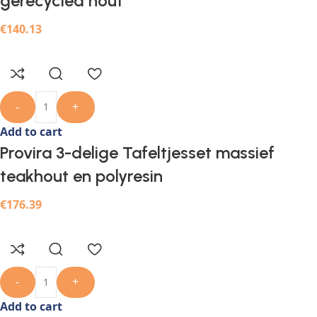
gerecycled hout
€
140.13
-
+
Add to cart
Provira 3-delige Tafeltjesset massief
teakhout en polyresin
€
176.39
-
+
Add to cart