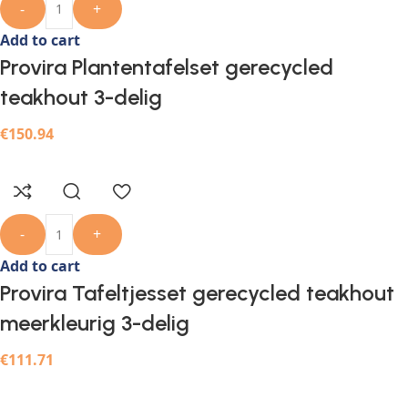
-
+
Add to cart
Provira Plantentafelset gerecycled
teakhout 3-delig
€
150.94
-
+
Add to cart
Provira Tafeltjesset gerecycled teakhout
meerkleurig 3-delig
€
111.71