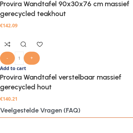
Provira Wandtafel 90x30x76 cm massief
gerecycled teakhout
€
142.09
-
+
Add to cart
Provira Wandtafel verstelbaar massief
gerecycled hout
€
140.21
Veelgestelde Vragen (FAQ)