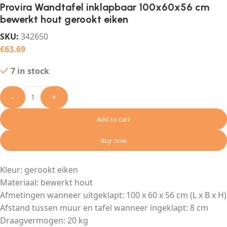
Provira Wandtafel inklapbaar 100x60x56 cm
bewerkt hout gerookt eiken
SKU:
342650
€
63.69
7 in stock
-
+
Add to cart
Buy now
Kleur: gerookt eiken
Materiaal: bewerkt hout
Afmetingen wanneer uitgeklapt: 100 x 60 x 56 cm (L x B x H)
Afstand tussen muur en tafel wanneer ingeklapt: 8 cm
Draagvermogen: 20 kg