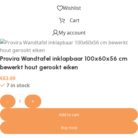
Wishlist
Cart
My account
Provira Wandtafel inklapbaar 100x60x56 cm
bewerkt hout gerookt eiken
€
63.69
7 in stock
-
+
Add to cart
Buy now