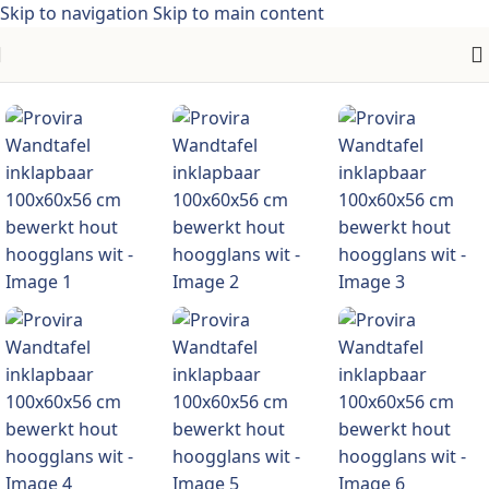
Skip to navigation
Skip to main content
Home
/
Meubelen
/
Tafels
/
Klaptafels