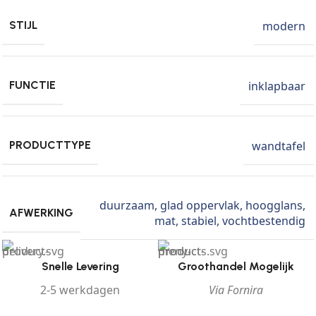
modern
STIJL
inklapbaar
FUNCTIE
wandtafel
PRODUCTTYPE
duurzaam
,
glad oppervlak
,
hoogglans
,
AFWERKING
mat
,
stabiel
,
vochtbestendig
Snelle Levering
Groothandel Mogelijk
2-5 werkdagen
Via Fornira