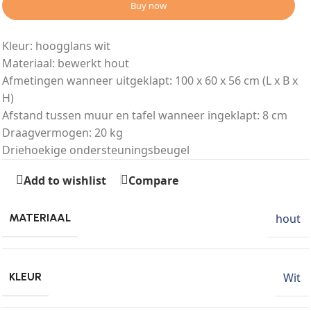
Buy now
Kleur: hoogglans wit
Materiaal: bewerkt hout
Afmetingen wanneer uitgeklapt: 100 x 60 x 56 cm (L x B x
H)
Afstand tussen muur en tafel wanneer ingeklapt: 8 cm
Draagvermogen: 20 kg
Driehoekige ondersteuningsbeugel
Add to wishlist
Compare
hout
MATERIAAL
Wit
KLEUR