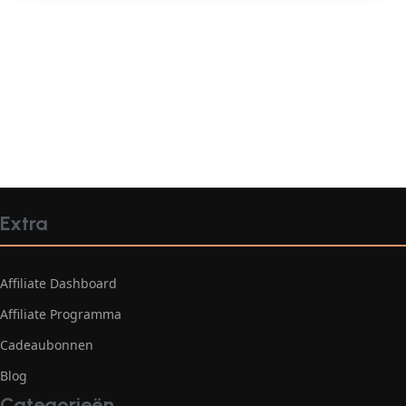
Extra
Affiliate Dashboard
Affiliate Programma
Cadeaubonnen
Blog
Categorieën