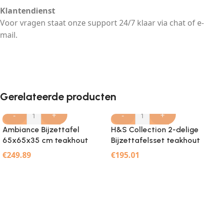
Klantendienst
Voor vragen staat onze support 24/7 klaar via chat of e-
mail.
Gerelateerde producten
-
+
-
+
Ambiance Bijzettafel
H&S Collection 2-delige
65x65x35 cm teakhout
Bijzettafelsset teakhout
€
249.89
€
195.01