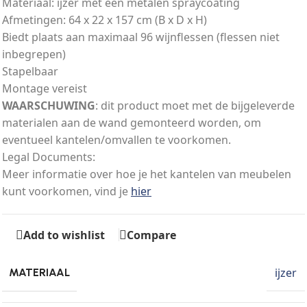
Materiaal: ijzer met een metalen spraycoating
Afmetingen: 64 x 22 x 157 cm (B x D x H)
Biedt plaats aan maximaal 96 wijnflessen (flessen niet
inbegrepen)
Stapelbaar
Montage vereist
WAARSCHUWING
: dit product moet met de bijgeleverde
materialen aan de wand gemonteerd worden, om
eventueel kantelen/omvallen te voorkomen.
Legal Documents:
Meer informatie over hoe je het kantelen van meubelen
kunt voorkomen, vind je
hier
Add to wishlist
Compare
ijzer
MATERIAAL