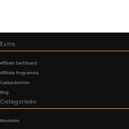
Extra
Affiliate Dashboard
Affiliate Programma
Cadeaubonnen
Blog
Categorieën
Meubelen