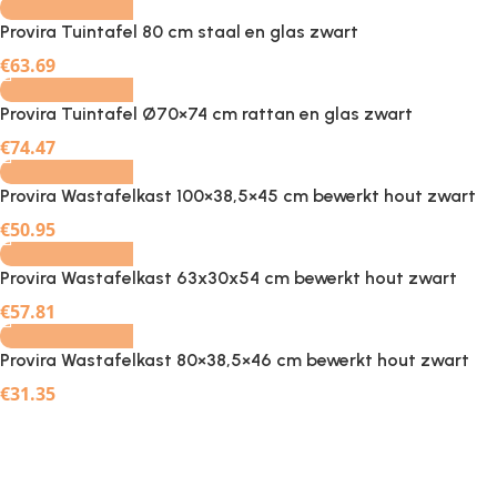
Provira Tuintafel 80 cm staal en glas zwart
-
+
€
63.69
Provira Tuintafel Ø70×74 cm rattan en glas zwart
-
+
€
74.47
Provira Wastafelkast 100×38,5×45 cm bewerkt hout zwart
-
+
€
50.95
Provira Wastafelkast 63x30x54 cm bewerkt hout zwart
-
+
€
57.81
Provira Wastafelkast 80×38,5×46 cm bewerkt hout zwart
€
31.35