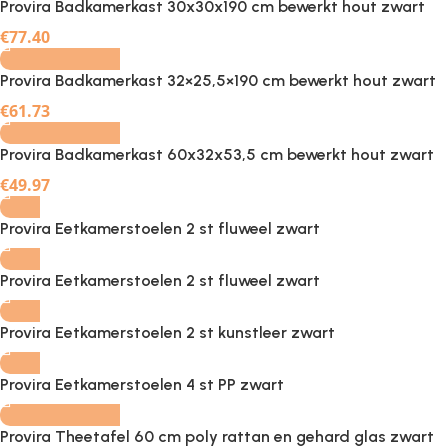
Provira Badkamerkast 30x30x190 cm bewerkt hout zwart
-
+
€
77.40
Provira Badkamerkast 32×25,5×190 cm bewerkt hout zwart
-
+
€
61.73
Provira Badkamerkast 60x32x53,5 cm bewerkt hout zwart
€
49.97
Provira Eetkamerstoelen 2 st fluweel zwart
Provira Eetkamerstoelen 2 st fluweel zwart
Provira Eetkamerstoelen 2 st kunstleer zwart
-
+
Provira Eetkamerstoelen 4 st PP zwart
Provira Theetafel 60 cm poly rattan en gehard glas zwart
-
+