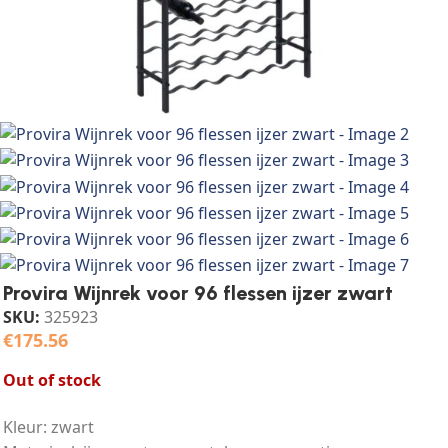
Provira Wijnrek voor 96 flessen ijzer zwart
SKU:
325923
€
175.56
Out of stock
Kleur: zwart