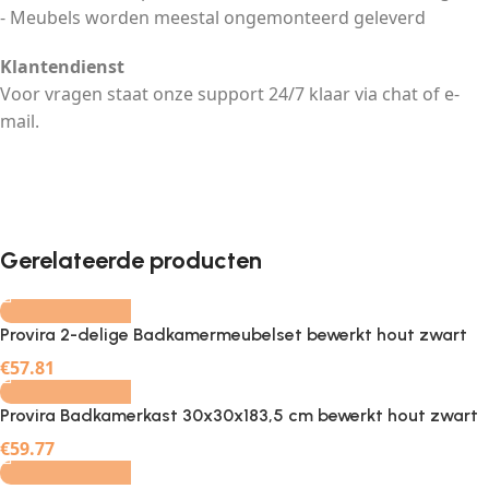
- Meubels worden meestal ongemonteerd geleverd
Klantendienst
Voor vragen staat onze support 24/7 klaar via chat of e-
mail.
-
+
Gerelateerde producten
Provira 2-delige Badkamermeubelset bewerkt hout zwart
-
+
€
57.81
Provira Badkamerkast 30x30x183,5 cm bewerkt hout zwart
-
+
€
59.77