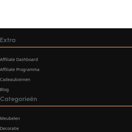
Extra
Affiliate Dashboard
Affiliate Programma
Cadeaubonnen
Blog
Categorieën
Meubelen
Decoratie