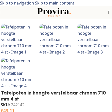
Skip to navigation
Skip to main content
Home
/
Meubelen
/
Tafels
/
Tafelaccessoires
Tafelpoten in hoogte verstelbaar chroom 710
mm 4 st
SKU:
242142
€
43.11