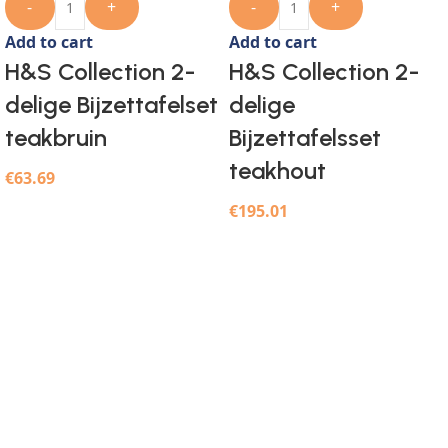
-
+
-
+
Add to cart
Add to cart
H&S Collection 2-
H&S Collection 2-
delige Bijzettafelset
delige
teakbruin
Bijzettafelsset
teakhout
€
63.69
€
195.01