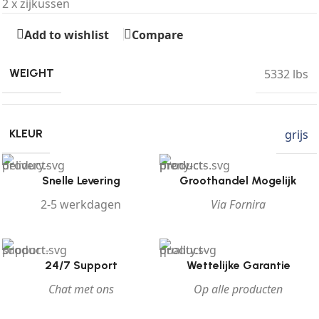
2 x zijkussen
Add to wishlist
Compare
5332 lbs
WEIGHT
grijs
KLEUR
Snelle Levering
Groothandel Mogelijk
2-5 werkdagen
Via Fornira
24/7 Support
Wettelijke Garantie
Chat met ons
Op alle producten