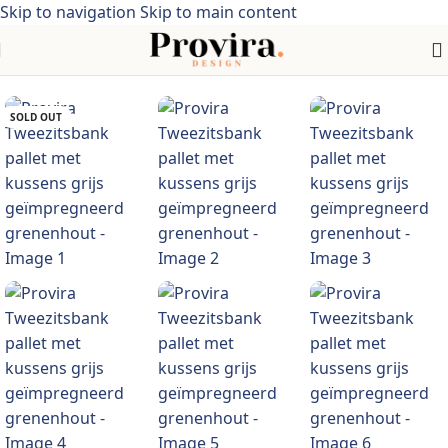
Skip to navigation
Skip to main content
en >tuinmeubelen > tuinsets > Geïmpregneerd grenenhout
SOLD OUT