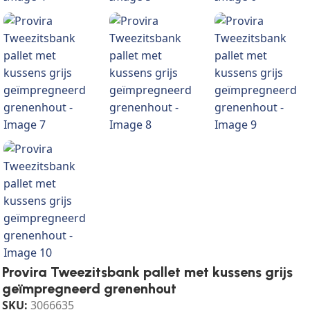
Provira Tweezitsbank pallet met kussens grijs
geïmpregneerd grenenhout
SKU:
3066635