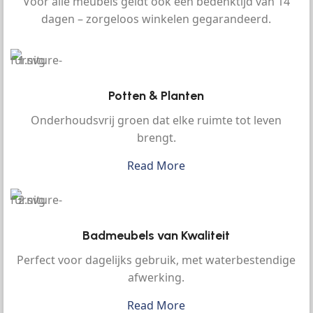
Voor alle meubels geldt ook een bedenktijd van 14
dagen – zorgeloos winkelen gegarandeerd.
Potten & Planten
Onderhoudsvrij groen dat elke ruimte tot leven
brengt.
Read More
Badmeubels van Kwaliteit
Perfect voor dagelijks gebruik, met waterbestendige
afwerking.
Read More