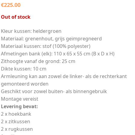
€
225.00
Out of stock
Kleur kussen: heldergroen
Materiaal: grenenhout, grijs geïmpregneerd
Materiaal kussen: stof (100% polyester)
Afmetingen bank (elk): 110 x 65 x 55 cm (B x D x H)
Zithoogte vanaf de grond: 25 cm
Dikte kussen: 10 cm
Armleuning kan aan zowel de linker- als de rechterkant
gemonteerd worden
Geschikt voor zowel buiten- als binnengebruik
Montage vereist
Levering bevat:
2 x hoekbank
2 x zitkussen
2 x rugkussen