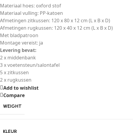
Materiaal hoes: oxford stof
Materiaal vulling: PP-katoen
Afmetingen zitkussen: 120 x 80 x 12 cm (L x B x D)
Afmetingen rugkussen: 120 x 40 x 12 cm (L x B x D)
Met bladpatroon
Montage vereist: ja
Levering bevat:
2 x middenbank
3 x voetensteun/salontafel
5 x zitkussen
2 x rugkussen
Add to wishlist
Compare
WEIGHT
KLEUR