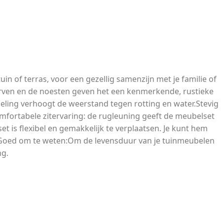
n of terras, voor een gezellig samenzijn met je familie of
erven en de noesten geven het een kenmerkende, rustieke
ling verhoogt de weerstand tegen rotting en water.Stevig
omfortabele zitervaring: de rugleuning geeft de meubelset
t is flexibel en gemakkelijk te verplaatsen. Je kunt hem
 Goed om te weten:Om de levensduur van je tuinmeubelen
ng.