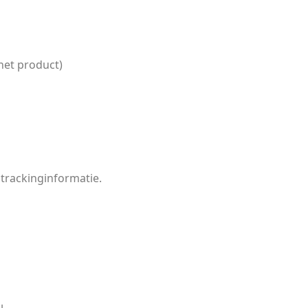
het product)
 trackinginformatie.