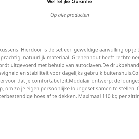
Wettelijke Garantie
Op alle producten
sens. Hierdoor is de set een geweldige aanvulling op je tui
prachtig, natuurlijk materiaal. Grenenhout heeft rechte n
wordt uitgevoerd met behulp van autoclaven.De drukbehande
vigheid en stabiliteit voor dagelijks gebruik buitenshuis.C
ervoor dat je comfortabel zit.Modulair ontwerp: de loungese
 om zo je eigen persoonlijke loungeset samen te stellen!
erbestendige hoes af te dekken. Maximaal 110 kg per zitti