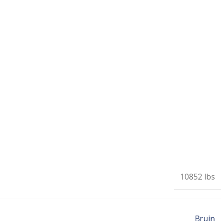
10852 lbs
Bruin