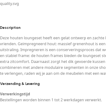
Description
Deze houten loungeset heeft een gelat ontwerp en zachte kus
vrienden. Geïmpregneerd hout: massief grenenhout is een 
uitstraling. Impregneren is een conserveringsproces dat 
en stabiel frame: de houten frames bieden de loungeset ste
extra zitcomfort. Daarnaast zorgt het dik gevoerde kussen 
combineren met andere modulaire segmenten in onze shop,
te verlengen, raden wij je aan om de meubelen met een wat
Verzending & Levering
Verwerkingstijd
Bestellingen worden binnen 1 tot 2 werkdagen verwerkt.