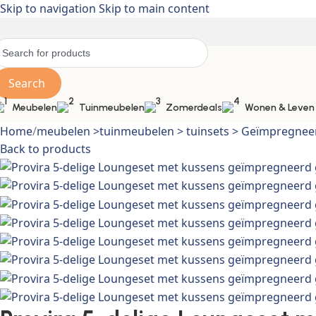
Skip to navigation
Skip to main content
Search
Meubelen
Tuinmeubelen
Zomerdeals
Wonen & Leven
Home
/
meubelen >tuinmeubelen > tuinsets > Geïmpregne
Back to products