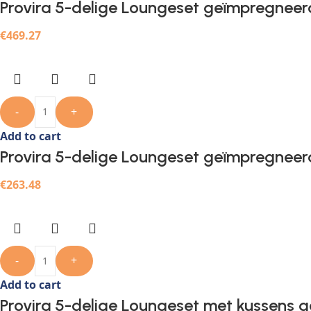
Provira 5-delige Loungeset geïmpregnee
€
469.27
-
+
Add to cart
Provira 5-delige Loungeset geïmpregnee
€
263.48
-
+
Add to cart
Provira 5-delige Loungeset met kussens