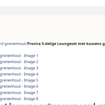
erd grenenhout
/
Provira 5-delige Loungeset met kussens