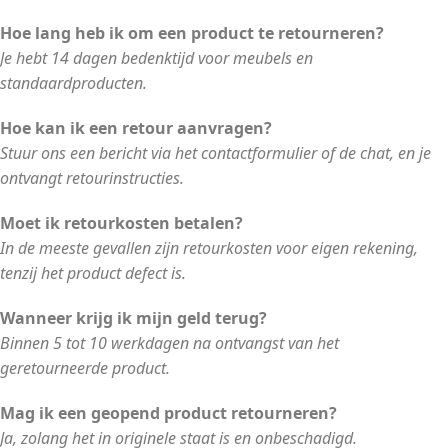
Hoe lang heb ik om een product te retourneren?
Je hebt 14 dagen bedenktijd voor meubels en
standaardproducten.
Hoe kan ik een retour aanvragen?
Stuur ons een bericht via het contactformulier of de chat, en je
ontvangt retourinstructies.
Moet ik retourkosten betalen?
In de meeste gevallen zijn retourkosten voor eigen rekening,
tenzij het product defect is.
Wanneer krijg ik mijn geld terug?
Binnen 5 tot 10 werkdagen na ontvangst van het
geretourneerde product.
Mag ik een geopend product retourneren?
Ja, zolang het in originele staat is en onbeschadigd.