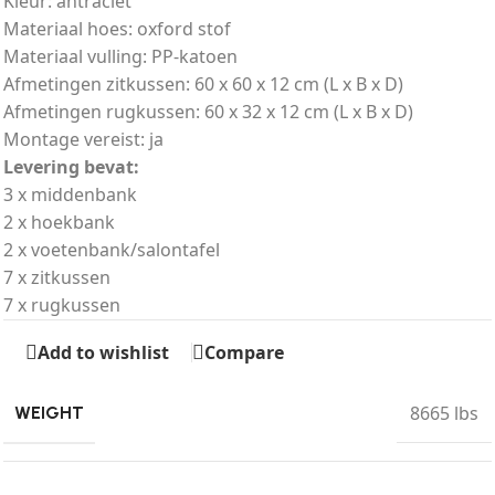
Kleur: antraciet
Materiaal hoes: oxford stof
Materiaal vulling: PP-katoen
Afmetingen zitkussen: 60 x 60 x 12 cm (L x B x D)
Afmetingen rugkussen: 60 x 32 x 12 cm (L x B x D)
Montage vereist: ja
Levering bevat:
3 x middenbank
2 x hoekbank
2 x voetenbank/salontafel
7 x zitkussen
7 x rugkussen
Add to wishlist
Compare
8665 lbs
WEIGHT