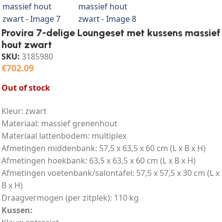
Provira 7-delige Loungeset met kussens massief
hout zwart
SKU:
3185980
€
702.09
Out of stock
Kleur: zwart
Materiaal: massief grenenhout
Materiaal lattenbodem: multiplex
Afmetingen middenbank: 57,5 x 63,5 x 60 cm (L x B x H)
Afmetingen hoekbank: 63,5 x 63,5 x 60 cm (L x B x H)
Afmetingen voetenbank/salontafel: 57,5 x 57,5 x 30 cm (L x
B x H)
Draagvermogen (per zitplek): 110 kg
Kussen: