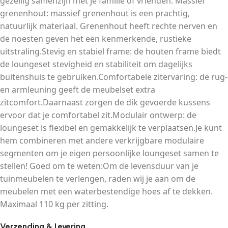
gezellig samenzijn met je familie of vrienden. Massief
grenenhout: massief grenenhout is een prachtig,
natuurlijk materiaal. Grenenhout heeft rechte nerven en
de noesten geven het een kenmerkende, rustieke
uitstraling.Stevig en stabiel frame: de houten frame biedt
de loungeset stevigheid en stabiliteit om dagelijks
buitenshuis te gebruiken.Comfortabele zitervaring: de rug-
en armleuning geeft de meubelset extra
zitcomfort.Daarnaast zorgen de dik gevoerde kussens
ervoor dat je comfortabel zit.Modulair ontwerp: de
loungeset is flexibel en gemakkelijk te verplaatsen.Je kunt
hem combineren met andere verkrijgbare modulaire
segmenten om je eigen persoonlijke loungeset samen te
stellen! Goed om te weten:Om de levensduur van je
tuinmeubelen te verlengen, raden wij je aan om de
meubelen met een waterbestendige hoes af te dekken.
Maximaal 110 kg per zitting.
Verzending & Levering