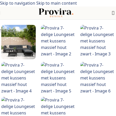
Skip to navigation
Skip to main content
Home
/
Meubelen > tuinmeubelen > tuinsets > 7-delige
Sold out