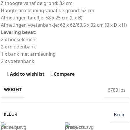
Zithoogte vanaf de grond: 32 cm
Hoogte armleuning vanaf de grond: 52 cm
Afmetingen tafeltje: 58 x 25 cm (L x B)
Afmetingen voetenbankje: 62 x 62/63,5 x 32 cm (B x D x H)
Levering bevat:
2 x hoekelement
2 x middenbank
1 x bank met armleuning
2 x voetenbank
Add to wishlist
Compare
6789 lbs
WEIGHT
Bruin
KLEUR