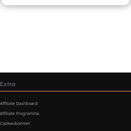
Extra
Affiliate Dashboard
Affiliate Programma
Cadeaubonnen