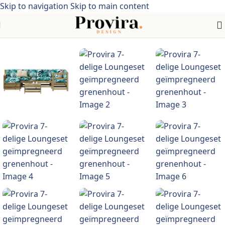
Skip to navigation
Skip to main content
en >tuinmeubelen > tuinsets > Geïmpregneerd grenenhout