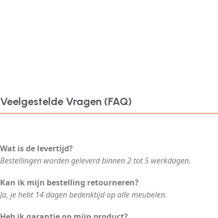
Veelgestelde Vragen (FAQ)
Wat is de levertijd?
Bestellingen worden geleverd binnen 2 tot 5 werkdagen.
Kan ik mijn bestelling retourneren?
Ja, je hebt 14 dagen bedenktijd op alle meubelen.
Heb ik garantie op mijn product?