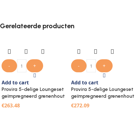
Gerelateerde producten
-
+
-
+
Add to cart
Add to cart
Provira 5-delige Loungeset
Provira 5-delige Loungeset
geïmpregneerd grenenhout
geïmpregneerd grenenhout
€
263.48
€
272.09