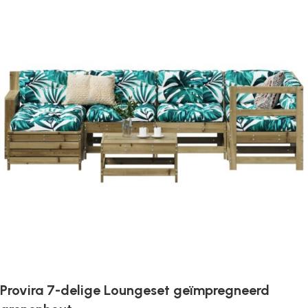
Provira 7-delige Loungeset geïmpregneerd