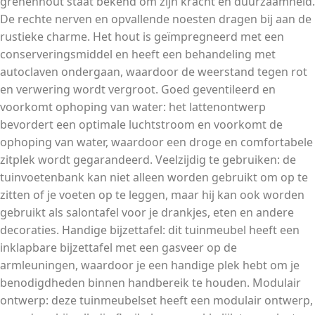
grenenhout staat bekend om zijn kracht en duurzaamheid.
De rechte nerven en opvallende noesten dragen bij aan de
rustieke charme. Het hout is geïmpregneerd met een
conserveringsmiddel en heeft een behandeling met
autoclaven ondergaan, waardoor de weerstand tegen rot
en verwering wordt vergroot. Goed geventileerd en
voorkomt ophoping van water: het lattenontwerp
bevordert een optimale luchtstroom en voorkomt de
ophoping van water, waardoor een droge en comfortabele
zitplek wordt gegarandeerd. Veelzijdig te gebruiken: de
tuinvoetenbank kan niet alleen worden gebruikt om op te
zitten of je voeten op te leggen, maar hij kan ook worden
gebruikt als salontafel voor je drankjes, eten en andere
decoraties. Handige bijzettafel: dit tuinmeubel heeft een
inklapbare bijzettafel met een gasveer op de
armleuningen, waardoor je een handige plek hebt om je
benodigdheden binnen handbereik te houden. Modulair
ontwerp: deze tuinmeubelset heeft een modulair ontwerp,