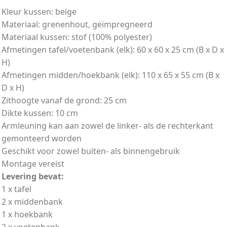
Kleur kussen: beige
Materiaal: grenenhout, geïmpregneerd
Materiaal kussen: stof (100% polyester)
Afmetingen tafel/voetenbank (elk): 60 x 60 x 25 cm (B x D x
H)
Afmetingen midden/hoekbank (elk): 110 x 65 x 55 cm (B x
D x H)
Zithoogte vanaf de grond: 25 cm
Dikte kussen: 10 cm
Armleuning kan aan zowel de linker- als de rechterkant
gemonteerd worden
Geschikt voor zowel buiten- als binnengebruik
Montage vereist
Levering bevat:
1 x tafel
2 x middenbank
1 x hoekbank