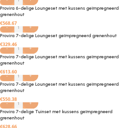
Provira 6-delige Loungeset met kussens geïmpregneerd
grenenhout
€
568.67
-
+
Provira 7-delige Loungeset geïmpregneerd grenenhout
€
329.46
-
+
Provira 7-delige Loungeset met kussens geïmpregneerd
grenenhout
€
613.60
-
+
Provira 7-delige Loungeset met kussens geïmpregneerd
grenenhout
€
550.38
-
+
Provira 7-delige Tuinset met kussens geïmpregneerd
grenenhout
€
628.66