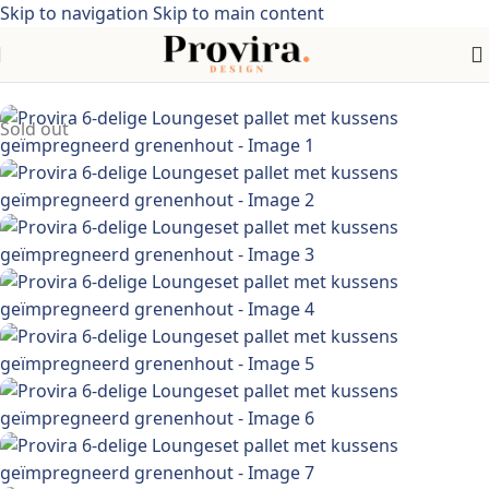
Skip to navigation
Skip to main content
en >tuinmeubelen > tuinsets > Geïmpregneerd grenenhout
Sold out