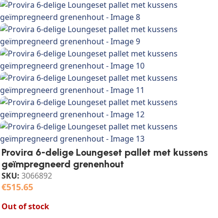
Provira 6-delige Loungeset pallet met kussens
geïmpregneerd grenenhout
SKU:
3066892
€
515.65
Out of stock