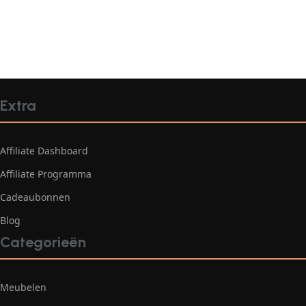
Extra
Affiliate Dashboard
Affiliate Programma
Cadeaubonnen
Blog
Categorieën
Meubelen