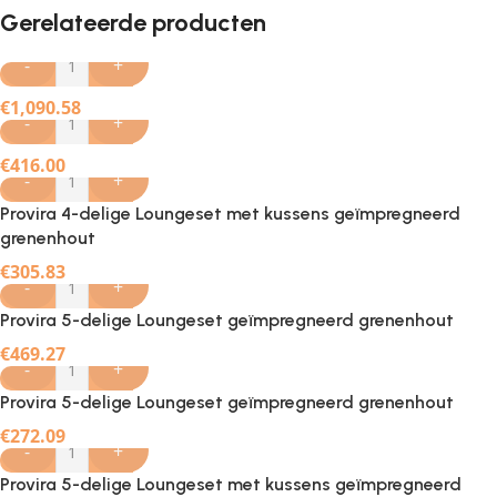
Gerelateerde producten
-
+
€
1,090.58
-
+
€
416.00
-
+
Provira 4-delige Loungeset met kussens geïmpregneerd
grenenhout
€
305.83
-
+
Provira 5-delige Loungeset geïmpregneerd grenenhout
€
469.27
-
+
Provira 5-delige Loungeset geïmpregneerd grenenhout
€
272.09
-
+
Provira 5-delige Loungeset met kussens geïmpregneerd