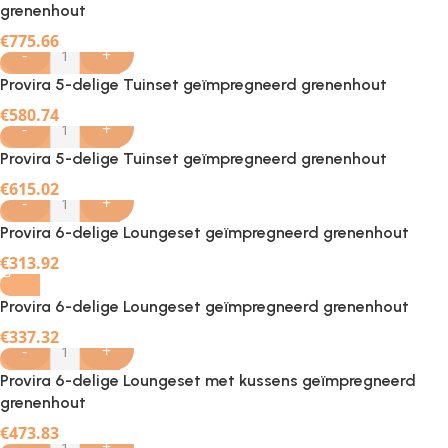
grenenhout
€
775.66
-
+
Provira 5-delige Tuinset geïmpregneerd grenenhout
€
580.74
-
+
Provira 5-delige Tuinset geïmpregneerd grenenhout
€
615.02
-
+
Provira 6-delige Loungeset geïmpregneerd grenenhout
€
313.92
Provira 6-delige Loungeset geïmpregneerd grenenhout
€
337.32
-
+
Provira 6-delige Loungeset met kussens geïmpregneerd
grenenhout
€
473.83
-
+