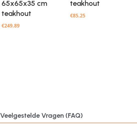
65x65x35 cm
teakhout
teakhout
€
85.25
€
249.89
Veelgestelde Vragen (FAQ)