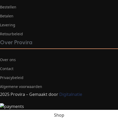
Bestellen
Betalen
Levering
Retourbeleid
Over Provira
Over ons
Contact
Privacybeleid
Algemene voorwaarden
2025 Provira – Gemaakt door
Digitalnatie
Shop