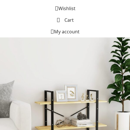
Wishlist
Cart
My account