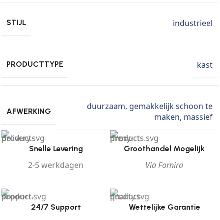
industrieel
STIJL
kast
PRODUCTTYPE
duurzaam
,
gemakkelijk schoon te
AFWERKING
maken
,
massief
Snelle Levering
Groothandel Mogelijk
2-5 werkdagen
Via Fornira
24/7 Support
Wettelijke Garantie