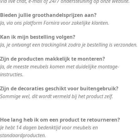
Via live chat, e-mail of 24/7 ondersteuning op onze website.
Bieden jullie groothandelsprijzen aan?
Ja, via ons platform Fornira voor zakelijke klanten.
Kan ik mijn bestelling volgen?
Ja, je ontvangt een trackinglink zodra je bestelling is verzonden.
Zijn de producten makkelijk te monteren?
Ja, de meeste meubels komen met duidelijke montage-
instructies.
Zijn de decoraties geschikt voor buitengebruik?
Sommige wel, dit wordt vermeld bij het product zelf.
Hoe lang heb ik om een product te retourneren?
Je hebt 14 dagen bedenktijd voor meubels en
standaardproducten.