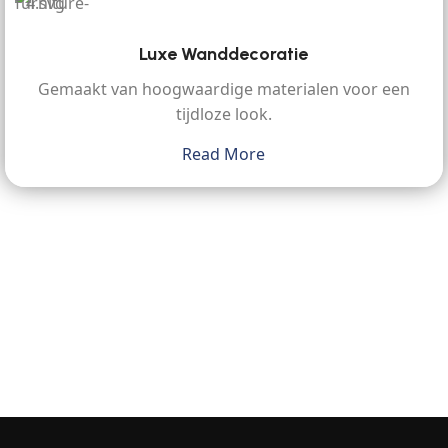
Luxe Wanddecoratie
Gemaakt van hoogwaardige materialen voor een
tijdloze look.
Read More