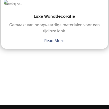
Luxe Wanddecoratie
Gemaakt van hoogwaardige materialen voor een
tijdloze look.
Read More