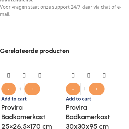
Voor vragen staat onze support 24/7 klaar via chat of e-
mail.
Gerelateerde producten
-
+
-
+
Add to cart
Add to cart
Provira
Provira
Badkamerkast
Badkamerkast
25×26,5×170 cm
30x30x95 cm