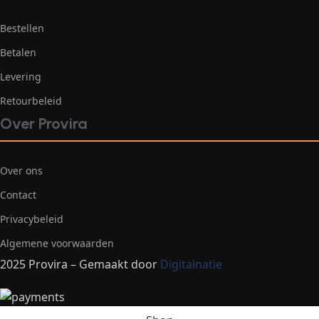
Bestellen
Betalen
Levering
Retourbeleid
Over Provira
Over ons
Contact
Privacybeleid
Algemene voorwaarden
2025 Provira – Gemaakt door
Digitalnatie