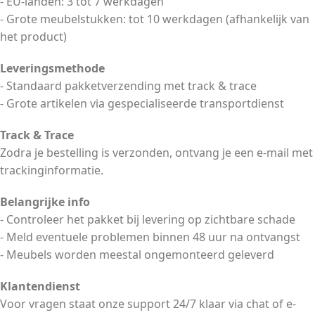
- EU-landen: 3 tot 7 werkdagen
- Grote meubelstukken: tot 10 werkdagen (afhankelijk van
het product)
Leveringsmethode
- Standaard pakketverzending met track & trace
- Grote artikelen via gespecialiseerde transportdienst
Track & Trace
Zodra je bestelling is verzonden, ontvang je een e-mail met
trackinginformatie.
Belangrijke info
- Controleer het pakket bij levering op zichtbare schade
- Meld eventuele problemen binnen 48 uur na ontvangst
- Meubels worden meestal ongemonteerd geleverd
Klantendienst
Voor vragen staat onze support 24/7 klaar via chat of e-