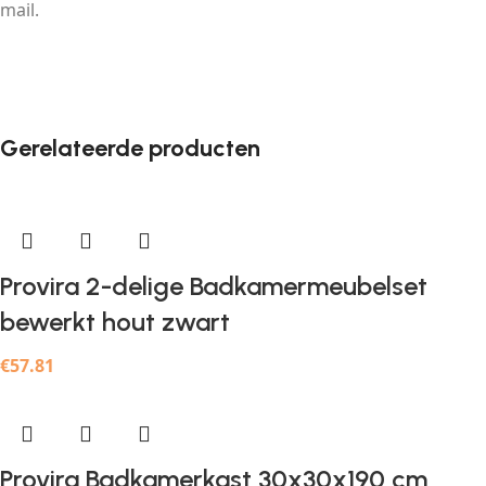
mail.
Gerelateerde producten
Provira 2-delige Badkamermeubelset
bewerkt hout zwart
€
57.81
Provira Badkamerkast 30x30x190 cm