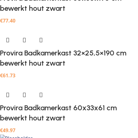
bewerkt hout zwart
€
77.40
Provira Badkamerkast 32×25,5×190 cm
bewerkt hout zwart
€
61.73
Provira Badkamerkast 60x33x61 cm
bewerkt hout zwart
€
49.97