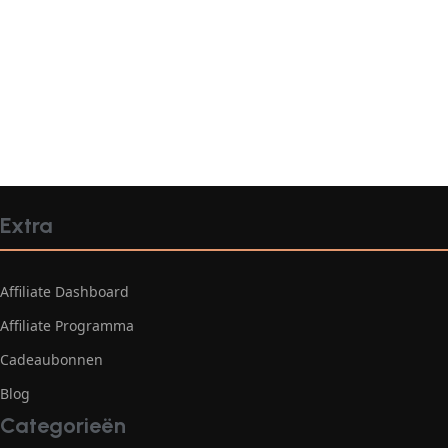
Extra
Affiliate Dashboard
Affiliate Programma
Cadeaubonnen
Blog
Categorieën