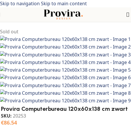
Skip to navigation
Skip to main content
Home
/
industriële stijl
Sold out
Provira Computerbureau 120x60x138 cm zwart
SKU:
20253
€
86.54