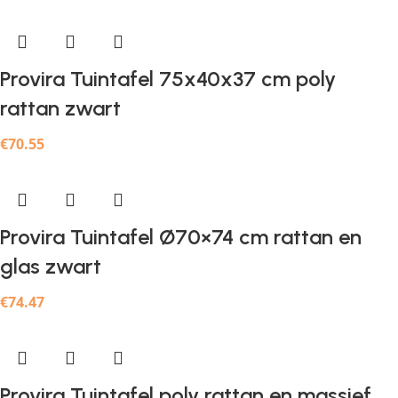
Provira Tuintafel 75x40x37 cm poly
rattan zwart
€
70.55
Provira Tuintafel Ø70×74 cm rattan en
glas zwart
€
74.47
Provira Tuintafel poly rattan en massief