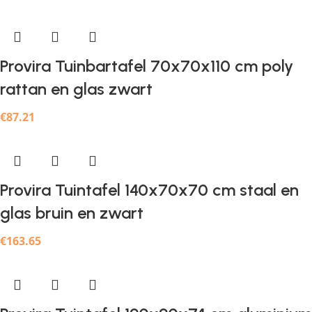
Provira Tuinbartafel 70x70x110 cm poly
rattan en glas zwart
€
87.21
Provira Tuintafel 140x70x70 cm staal en
glas bruin en zwart
€
163.65