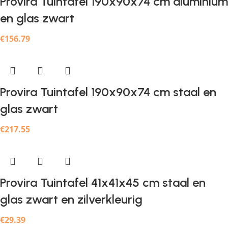
Provira Tuintafel 190x90x74 cm aluminium
en glas zwart
€
156.79
Provira Tuintafel 190x90x74 cm staal en
glas zwart
€
217.55
Provira Tuintafel 41x41x45 cm staal en
glas zwart en zilverkleurig
€
29.39