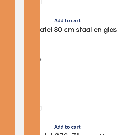
Add to cart
Provira Tuintafel 80 cm staal en glas
zwart
€
63.69
Add to cart