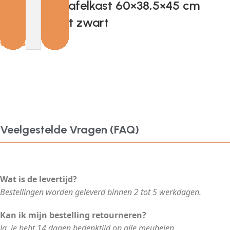
Provira Wastafelkast 60×38,5×45 cm
bewerkt hout zwart
€
42.13
Veelgestelde Vragen (FAQ)
Wat is de levertijd?
Bestellingen worden geleverd binnen 2 tot 5 werkdagen.
Kan ik mijn bestelling retourneren?
Ja, je hebt 14 dagen bedenktijd op alle meubelen.