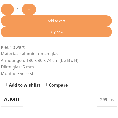
-
+
Add to cart
Buy now
Kleur: zwart
Materiaal: aluminium en glas
Afmetingen: 190 x 90 x 74 cm (L x B x H)
Dikte glas: 5 mm
Montage vereist
Add to wishlist
Compare
299 lbs
WEIGHT