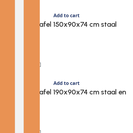
Add to cart
Provira Tuintafel 150x90x74 cm staal
zwart
€
106.81
Add to cart
Provira Tuintafel 190x90x74 cm staal en
glas zwart
€
217.55