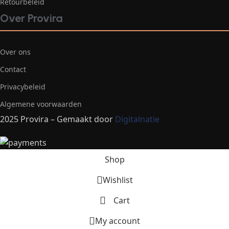
Retourbeleid
Over Provira
Over ons
Contact
Privacybeleid
Algemene voorwaarden
2025 Provira – Gemaakt door
Digitalnatie
Shop
Wishlist
Cart
My account