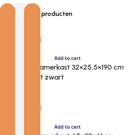
Gerelateerde producten
Add to cart
Provira Badkamerkast 32×25,5×190 cm
bewerkt hout zwart
€
61.73
Add to cart