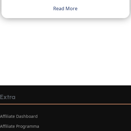
Read More
Extra
Affiliate Dashboard
Affiliate Programma