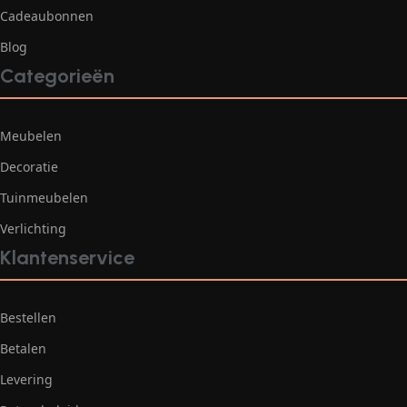
Cadeaubonnen
Blog
Categorieën
Meubelen
Decoratie
Tuinmeubelen
Verlichting
Klantenservice
Bestellen
Betalen
Levering