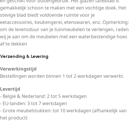
en geschikt voor buitengebruik. Het glazen tafelblad is
gemakkelijk schoon te maken met een vochtige doek. Het
stevige blad biedt voldoende ruimte voor je
eetaccessoires, keukengerei, etenswaren, enz. Opmerking:
om de levensduur van je tuinmeubelen te verlengen, raden
wij je aan om de meubelen met een waterbestendige hoes
af te dekken
Verzending & Levering
Verwerkingstijd
Bestellingen worden binnen 1 tot 2 werkdagen verwerkt.
Levertijd
- België & Nederland: 2 tot 5 werkdagen
- EU-landen: 3 tot 7 werkdagen
- Grote meubelstukken: tot 10 werkdagen (afhankelijk van
het product)