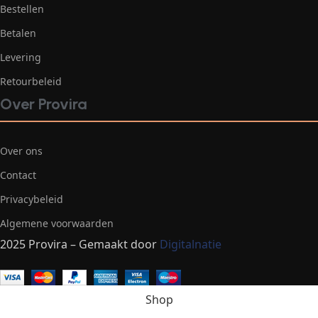
Bestellen
Betalen
Levering
Retourbeleid
Over Provira
Over ons
Contact
Privacybeleid
Algemene voorwaarden
2025 Provira – Gemaakt door
Digitalnatie
Shop