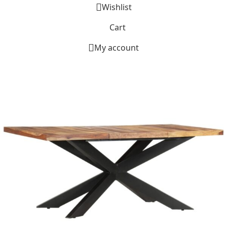
Wishlist
Cart
My account