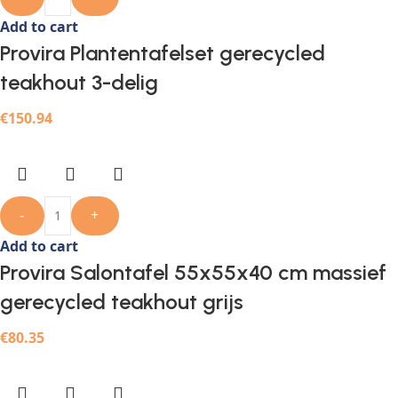
Add to cart
Provira Plantentafelset gerecycled
teakhout 3-delig
€
150.94
-
+
Add to cart
Provira Salontafel 55x55x40 cm massief
gerecycled teakhout grijs
€
80.35