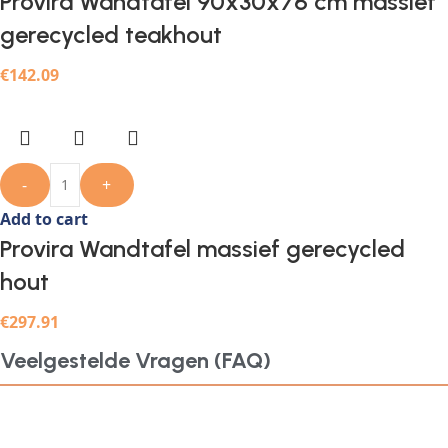
Provira Wandtafel 90x30x76 cm massief
gerecycled teakhout
€
142.09
-
+
Add to cart
Provira Wandtafel massief gerecycled
hout
€
297.91
Veelgestelde Vragen (FAQ)