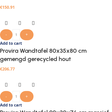
€
150.91
-
+
Add to cart
Provira Wandtafel 80x35x80 cm
gemengd gerecycled hout
€
206.77
-
+
Add to cart