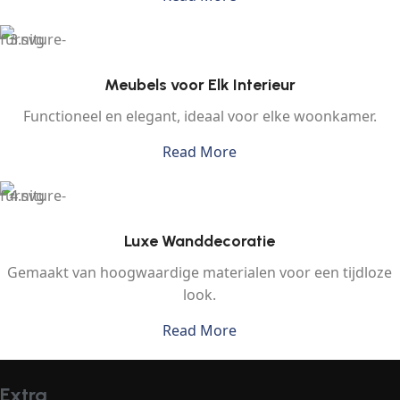
Meubels voor Elk Interieur
Functioneel en elegant, ideaal voor elke woonkamer.
Read More
Luxe Wanddecoratie
Gemaakt van hoogwaardige materialen voor een tijdloze
look.
Read More
Extra