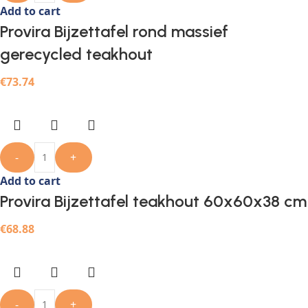
Add to cart
Provira Bijzettafel rond massief
gerecycled teakhout
€
73.74
-
+
Add to cart
Provira Bijzettafel teakhout 60x60x38 cm
€
68.88
-
+