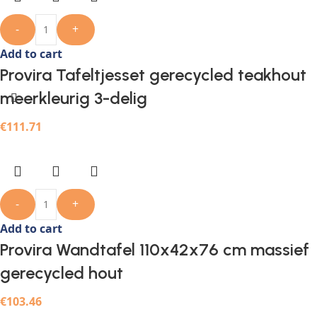
-
+
Add to cart
Provira Tafeltjesset gerecycled teakhout
meerkleurig 3-delig
€
111.71
-
+
Add to cart
Provira Wandtafel 110x42x76 cm massief
gerecycled hout
€
103.46