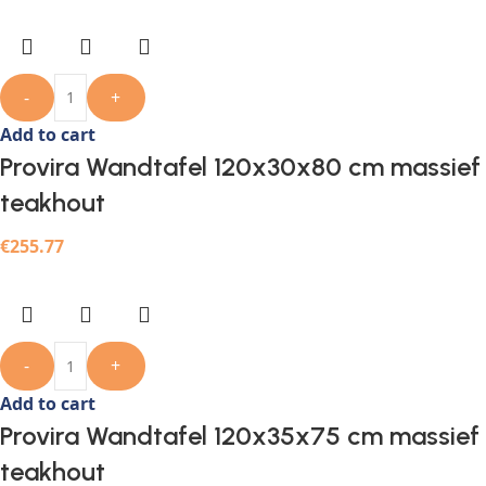
-
+
Add to cart
Provira Wandtafel 120x30x80 cm massief
teakhout
€
255.77
-
+
Add to cart
Provira Wandtafel 120x35x75 cm massief
teakhout