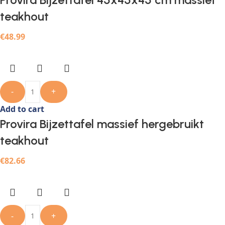
teakhout
€
48.99
-
+
Add to cart
Provira Bijzettafel massief hergebruikt
teakhout
€
82.66
-
+