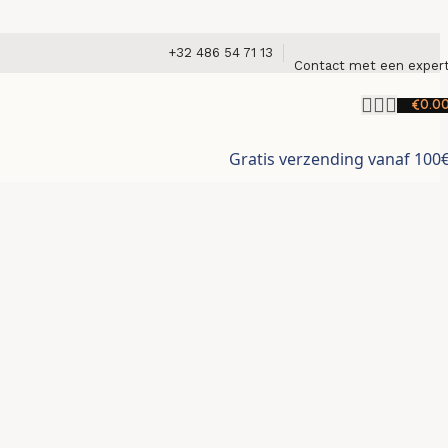
+32 486 54 71 13
Contact met een exper
€
0.0
Gratis verzending vanaf 100