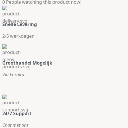
0
People watching this product now!
Snelle Levering
2-5 werkdagen
Groothandel Mogelijk
Via Fornira
24/7 Support
Chat met ons