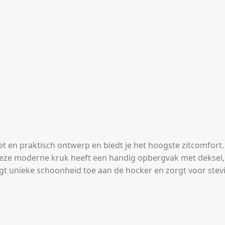
 en praktisch ontwerp en biedt je het hoogste zitcomfort. 
Deze moderne kruk heeft een handig opbergvak met deksel, 
t unieke schoonheid toe aan de hocker en zorgt voor stevigh