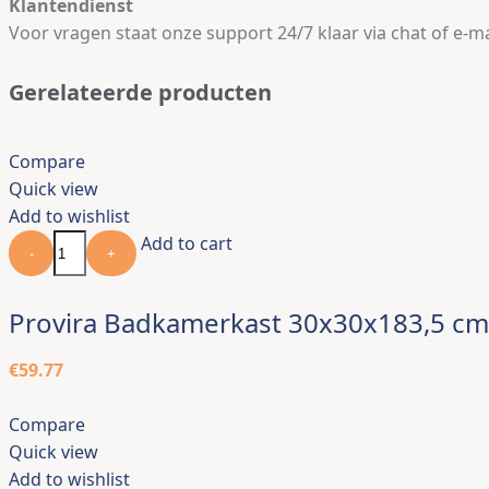
Klantendienst
Voor vragen staat onze support 24/7 klaar via chat of e-ma
Gerelateerde producten
Compare
Quick view
Add to wishlist
Add to cart
-
+
Provira Badkamerkast 30x30x183,5 cm
€
59.77
Compare
Quick view
Add to wishlist