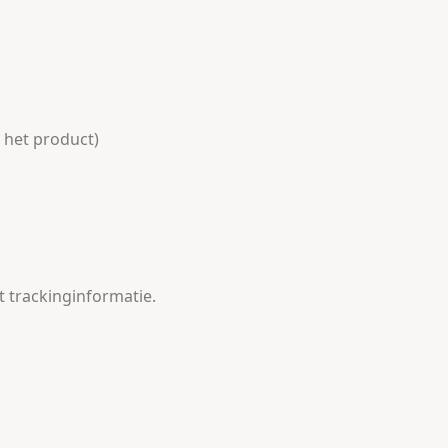
 het product)
t trackinginformatie.