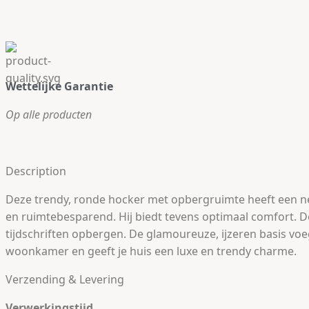
Wettelijke Garantie
Op alle producten
Description
Deze trendy, ronde hocker met opbergruimte heeft een net
en ruimtebesparend. Hij biedt tevens optimaal comfort. 
tijdschriften opbergen. De glamoureuze, ijzeren basis voeg
woonkamer en geeft je huis een luxe en trendy charme.
Verzending & Levering
Verwerkingstijd