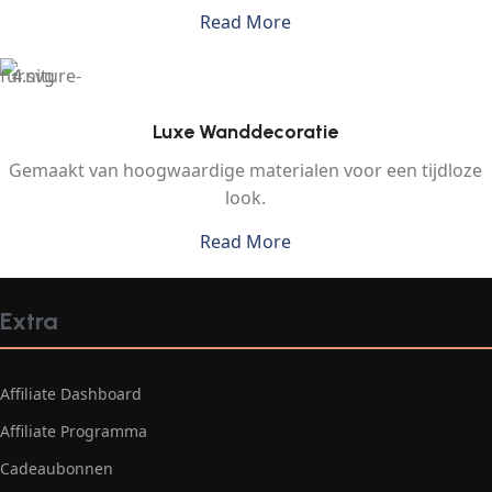
Read More
Luxe Wanddecoratie
Gemaakt van hoogwaardige materialen voor een tijdloze
look.
Read More
Extra
Affiliate Dashboard
Affiliate Programma
Cadeaubonnen