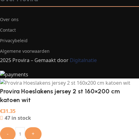
Over ons
Contact
Privacybeleid
Algemene voorwaarden
2025 Provira – Gemaakt door
Digitalnatie
Provira Hoeslakens jersey 2 st 160×200 cm
katoen wit
€
31.35
47 in stock
-
+