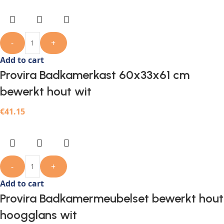
-
+
Add to cart
Provira Badkamerkast 60x33x61 cm
bewerkt hout wit
€
41.15
-
+
Add to cart
Provira Badkamermeubelset bewerkt hout
hoogglans wit