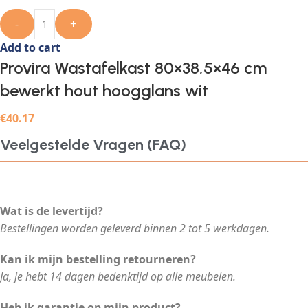
-
+
Add to cart
Provira Wastafelkast 80×38,5×46 cm
bewerkt hout hoogglans wit
€
40.17
Veelgestelde Vragen (FAQ)
Wat is de levertijd?
Bestellingen worden geleverd binnen 2 tot 5 werkdagen.
Kan ik mijn bestelling retourneren?
Ja, je hebt 14 dagen bedenktijd op alle meubelen.
Heb ik garantie op mijn product?