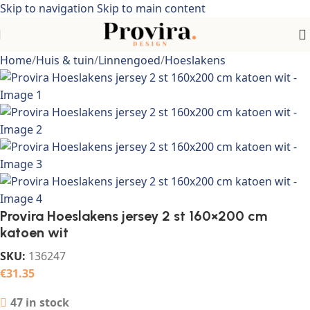
Skip to navigation
Skip to main content
Home
/
Huis & tuin
/
Linnengoed
/
Hoeslakens
Provira Hoeslakens jersey 2 st 160×200 cm
katoen wit
SKU:
136247
€
31.35
47 in stock