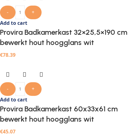
-
+
Add to cart
Provira Badkamerkast 32×25,5×190 cm
bewerkt hout hoogglans wit
€
78.39
-
+
Add to cart
Provira Badkamerkast 60x33x61 cm
bewerkt hout hoogglans wit
€
45.07