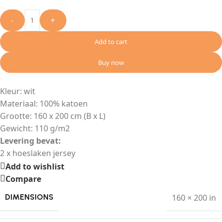
-
+
Add to cart
Buy now
Kleur: wit
Materiaal: 100% katoen
Grootte: 160 x 200 cm (B x L)
Gewicht: 110 g/m2
Levering bevat:
2 x hoeslaken jersey
Add to wishlist
Compare
160 × 200 in
DIMENSIONS