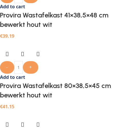
Add to cart
Provira Wastafelkast 41×38,5×48 cm
bewerkt hout wit
€
39.19
-
+
Add to cart
Provira Wastafelkast 80×38,5×45 cm
bewerkt hout wit
€
41.15