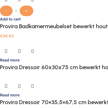
-
+
Add to cart
Provira Badkamermeubelset bewerkt hout
€
56.83
Read more
Provira Dressoir 60x30x75 cm bewerkt ho
Read more
Provira Dressoir 70×35,5×67,5 cm bewerkt