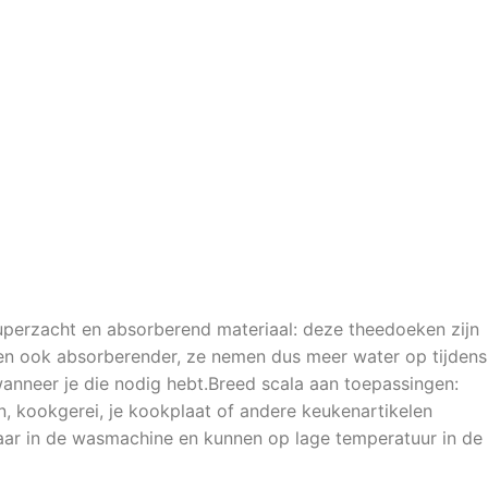
uperzacht en absorberend materiaal: deze theedoeken zijn
en ook absorberender, ze nemen dus meer water op tijdens
anneer je die nodig hebt.Breed scala aan toepassingen:
 kookgerei, je kookplaat of andere keukenartikelen
sbaar in de wasmachine en kunnen op lage temperatuur in de