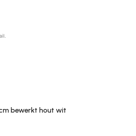
il.
 cm bewerkt hout wit