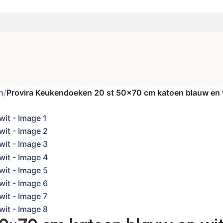
n
/
Provira Keukendoeken 20 st 50×70 cm katoen blauw en 