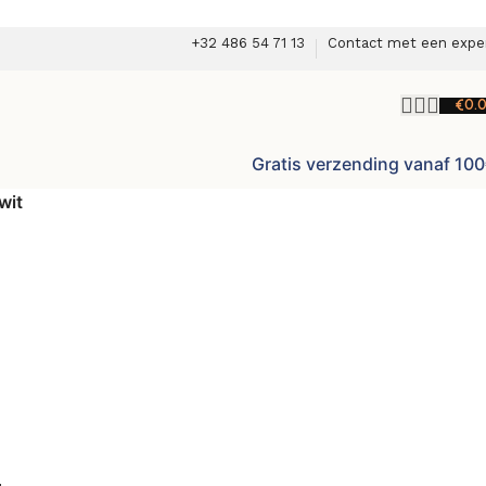
+32 486 54 71 13
Contact met een expe
€
0.
Gratis verzending vanaf 10
wit