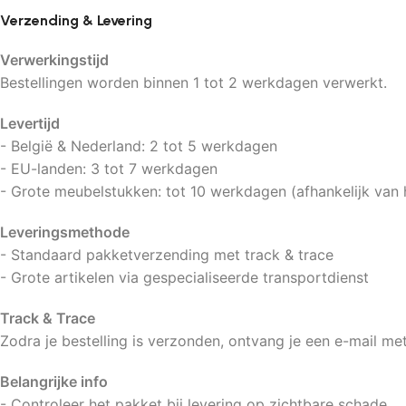
Verzending & Levering
Verwerkingstijd
Bestellingen worden binnen 1 tot 2 werkdagen verwerkt.
Levertijd
- België & Nederland: 2 tot 5 werkdagen
- EU-landen: 3 tot 7 werkdagen
- Grote meubelstukken: tot 10 werkdagen (afhankelijk van 
Leveringsmethode
- Standaard pakketverzending met track & trace
- Grote artikelen via gespecialiseerde transportdienst
Track & Trace
Zodra je bestelling is verzonden, ontvang je een e-mail met
Belangrijke info
- Controleer het pakket bij levering op zichtbare schade