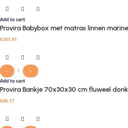
Add to cart
Provira Babybox met matras linnen marin
€
101.91
-
+
Add to cart
Provira Bankje 70x30x30 cm fluweel don
€
40.17