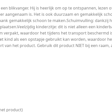
en blikvanger. Hij is heerlijk om op te ontspannen, lezen o
zeer aangenaam is. Het is ook duurzaam en gemakkelijk sc
ank gemakkelijk schoon te maken.Schuimvulling: dankzij he
laatsen.Veelzijdig kinderzitje: dit is niet alleen een kinde
 verpakt, waardoor het tijdens het transport beschermd is
et kind als een opstapje gebruikt kan worden, waardoor het
t van het product. Gebruik dit product NIET bij een raam,
het product)