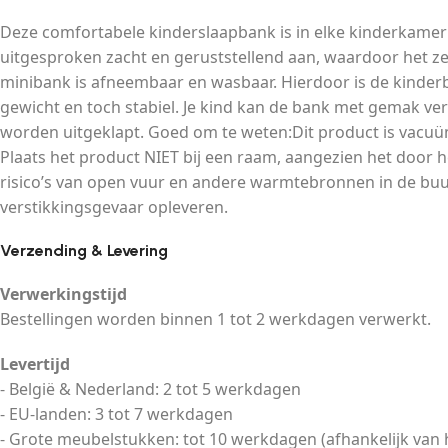
Deze comfortabele kinderslaapbank is in elke kinderkamer e
uitgesproken zacht en geruststellend aan, waardoor het 
minibank is afneembaar en wasbaar. Hierdoor is de kinderb
gewicht en toch stabiel. Je kind kan de bank met gemak verp
worden uitgeklapt. Goed om te weten:Dit product is vacuüm
Plaats het product NIET bij een raam, aangezien het door h
risico’s van open vuur en andere warmtebronnen in de buur
verstikkingsgevaar opleveren.
Verzending & Levering
Verwerkingstijd
Bestellingen worden binnen 1 tot 2 werkdagen verwerkt.
Levertijd
- België & Nederland: 2 tot 5 werkdagen
- EU-landen: 3 tot 7 werkdagen
- Grote meubelstukken: tot 10 werkdagen (afhankelijk van 