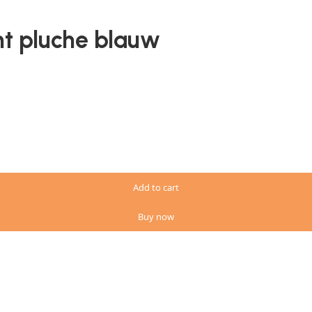
ht pluche blauw
Add to cart
Buy now