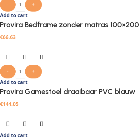
-
+
Add to cart
Provira Bedframe zonder matras 100×200
€
66.63
-
+
Add to cart
Provira Gamestoel draaibaar PVC blauw
€
144.05
Add to cart