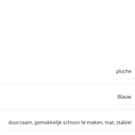
pluche
Blauw
duurzaam
,
gemakkelijk schoon te maken
,
mat
,
stabiel