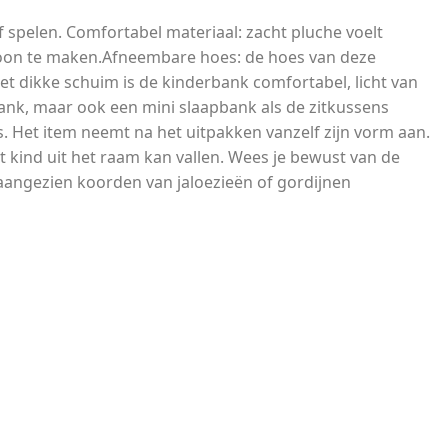
f spelen. Comfortabel materiaal: zacht pluche voelt
hoon te maken.Afneembare hoes: de hoes van deze
t dikke schuim is de kinderbank comfortabel, licht van
rbank, maar ook een mini slaapbank als de zitkussens
. Het item neemt na het uitpakken vanzelf zijn vorm aan.
 kind uit het raam kan vallen. Wees je bewust van de
 aangezien koorden van jaloezieën of gordijnen