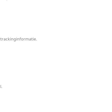
 trackinginformatie.
l.