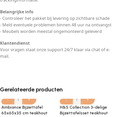
trackinginformatie.
Belangrijke info
- Controleer het pakket bij levering op zichtbare schade
- Meld eventuele problemen binnen 48 uur na ontvangst
- Meubels worden meestal ongemonteerd geleverd
Klantendienst
Voor vragen staat onze support 24/7 klaar via chat of e-
mail.
Gerelateerde producten
-
+
-
+
Ambiance Bijzettafel
H&S Collection 3-delige
65x65x35 cm teakhout
Bijzettafelsset teakhout