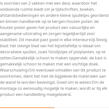
is voorzien van 2 vakken met een deur, waardoor het
voldoende ruimte biedt om je tijdschriften, boeken,
afstandsbedieningen en andere kleine spulletjes geordend
en binnen handbereik op te bergen.Houten poten: de
houten poten geven het product een natuurlijke en
aangename uitstraling en zorgen tegelijkertijd voor
stabiliteit. Dit meubel past goed in elke interieurstijl.Stevig
blad: het stevige blad van het bijzettafeltje is ideaal om
decoratieve spullen, zoals fotolijstjes of potplanten, op te
zetten.Gemakkelijk schoon te maken oppervlak: de kast is
gemakkelijk schoon te maken met een vochtige doek.
Waarschuwing:Om eventueel omvallen van dit product te
voorkomen, dient het met de bijgeleverde materialen aan
de wand te worden bevestigd. Goed om te weten:Om de
montage zo eenvoudig mogelijk te maken, wordt er bij elk
product een handleiding meegeleverd.