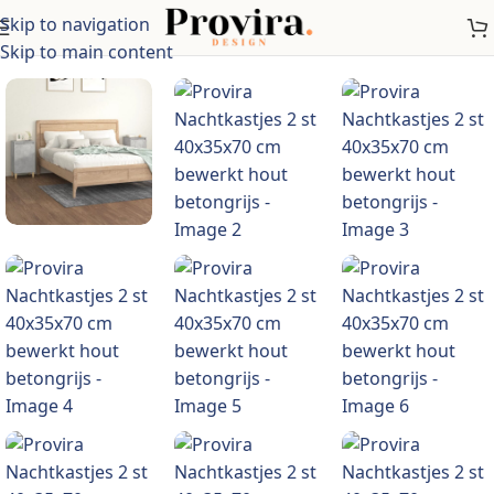
Skip to navigation
Home
/
Meubelen
/
Tafels
/
Nachtkastjes
Skip to main content