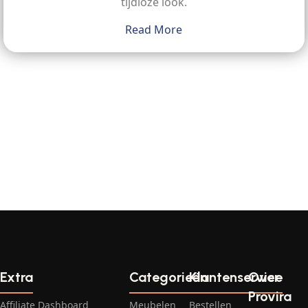
tijdloze look.
Read More
Extra
Categorieën
Klantenservice
Over
Provira
Affiliate Dashboard
Meubelen
Bestellen