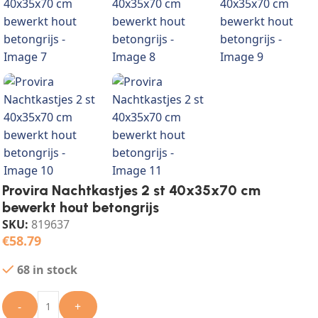
Provira Nachtkastjes 2 st 40x35x70 cm
bewerkt hout betongrijs
SKU:
819637
€
58.79
68 in stock
-
+