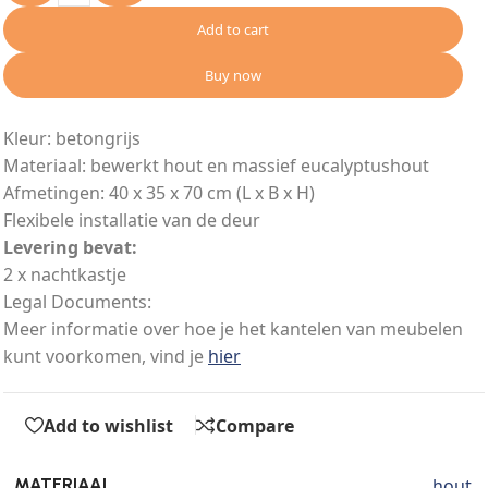
Add to cart
Buy now
Kleur: betongrijs
Materiaal: bewerkt hout en massief eucalyptushout
Afmetingen: 40 x 35 x 70 cm (L x B x H)
Flexibele installatie van de deur
Levering bevat:
2 x nachtkastje
Legal Documents:
Meer informatie over hoe je het kantelen van meubelen
kunt voorkomen, vind je
hier
Add to wishlist
Compare
hout
MATERIAAL