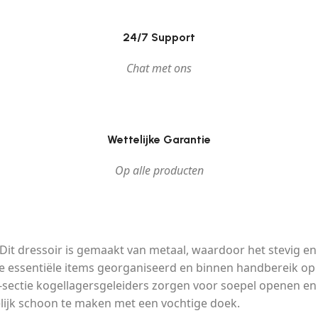
24/7 Support
Chat met ons
Wettelijke Garantie
Op alle producten
k! Dit dressoir is gemaakt van metaal, waardoor het stevig e
e essentiële items georganiseerd en binnen handbereik op t
2-sectie kogellagersgeleiders zorgen voor soepel openen en 
kkelijk schoon te maken met een vochtige doek.