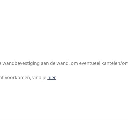
rde wandbevestiging aan de wand, om eventueel kantelen/o
nt voorkomen, vind je
hier