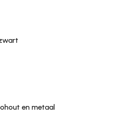
zwart
gohout en metaal