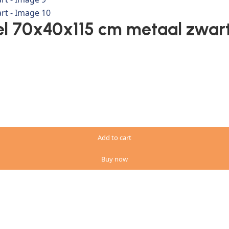
eel 70x40x115 cm metaal zwar
Add to cart
Buy now