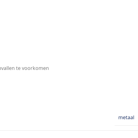
mvallen te voorkomen
metaal