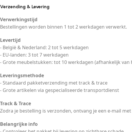
Verzending & Levering
Verwerkingstijd
Bestellingen worden binnen 1 tot 2 werkdagen verwerkt.
Levertijd
- België & Nederland: 2 tot 5 werkdagen
- EU-landen: 3 tot 7 werkdagen
- Grote meubelstukken: tot 10 werkdagen (afhankelijk van 
Leveringsmethode
- Standaard pakketverzending met track & trace
- Grote artikelen via gespecialiseerde transportdienst
Track & Trace
Zodra je bestelling is verzonden, ontvang je een e-mail met
Belangrijke info
- Controleer het pakket bij levering op zichtbare schade