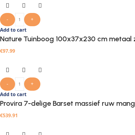
-
+
Add to cart
Nature Tuinboog 100x37x230 cm metaal 
€
97.99
-
+
Add to cart
Provira 7-delige Barset massief ruw man
€
539.91