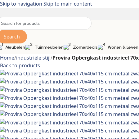
Skip to navigation
Skip to main content
Search
Meubelen
Tuinmeubelen
Zomerdeals
Wonen & Leven
Home
/
industriële stijl
/
Provira Opbergkast industrieel 70
Back to products