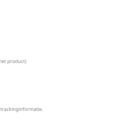
het product)
 trackinginformatie.