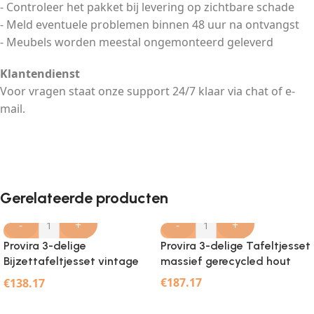
- Controleer het pakket bij levering op zichtbare schade
- Meld eventuele problemen binnen 48 uur na ontvangst
- Meubels worden meestal ongemonteerd geleverd
Klantendienst
Voor vragen staat onze support 24/7 klaar via chat of e-
mail.
Gerelateerde producten
-
+
-
+
Provira 3-delige
Provira 3-delige Tafeltjesset
Bijzettafeltjesset vintage
massief gerecycled hout
stijl gerecycled hout
€
187.17
€
138.17