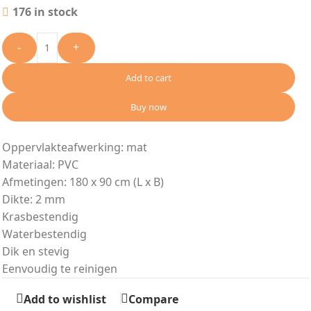
176 in stock
-
+
Add to cart
Buy now
Oppervlakteafwerking: mat
Materiaal: PVC
Afmetingen: 180 x 90 cm (L x B)
Dikte: 2 mm
Krasbestendig
Waterbestendig
Dik en stevig
Eenvoudig te reinigen
Add to wishlist
Compare