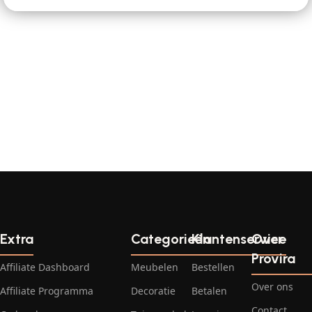
Extra
Categorieën
Klantenservice
Over
Provira
Affiliate Dashboard
Meubelen
Bestellen
Over ons
Affiliate Programma
Decoratie
Betalen
Contact