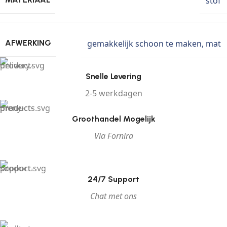
stof
gemakkelijk schoon te maken
,
mat
AFWERKING
Snelle Levering
2-5 werkdagen
Groothandel Mogelijk
Via Fornira
24/7 Support
Chat met ons