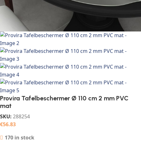
Provira Tafelbeschermer Ø 110 cm 2 mm PVC
mat
SKU:
288254
€
56.83
170 in stock