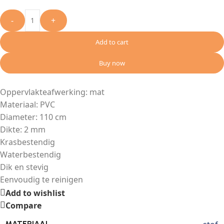
-
+
Add to cart
Buy now
Oppervlakteafwerking: mat
Materiaal: PVC
Diameter: 110 cm
Dikte: 2 mm
Krasbestendig
Waterbestendig
Dik en stevig
Eenvoudig te reinigen
Add to wishlist
Compare
MATERIAAL