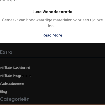
Luxe Wanddecoratie
Gemaakt van hoogwaardige materialen voor een tijdloze
look.
Read More
Extra
Affiliate Dashboard
Affiliate Programma
Cadeaubonnen
Blog
Categorieën