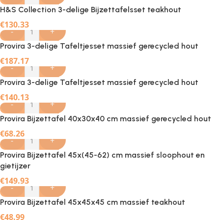
H&S Collection 3-delige Bijzettafelsset teakhout
€
130.33
-
+
Provira 3-delige Tafeltjesset massief gerecycled hout
€
187.17
-
+
Provira 3-delige Tafeltjesset massief gerecycled hout
€
140.13
-
+
Provira Bijzettafel 40x30x40 cm massief gerecycled hout
€
68.26
-
+
Provira Bijzettafel 45x(45-62) cm massief sloophout en
gietijzer
€
149.93
-
+
Provira Bijzettafel 45x45x45 cm massief teakhout
€
48.99