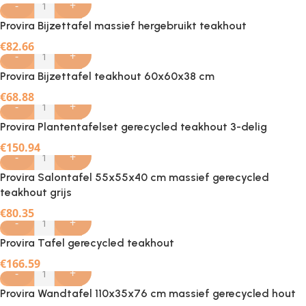
-
+
Provira Bijzettafel massief hergebruikt teakhout
€
82.66
-
+
Provira Bijzettafel teakhout 60x60x38 cm
€
68.88
-
+
Provira Plantentafelset gerecycled teakhout 3-delig
€
150.94
-
+
Provira Salontafel 55x55x40 cm massief gerecycled
teakhout grijs
€
80.35
-
+
Provira Tafel gerecycled teakhout
€
166.59
-
+
Provira Wandtafel 110x35x76 cm massief gerecycled hout