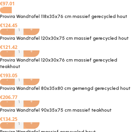
€
97.01
Provira Wandtafel 118x35x76 cm massief gerecycled hout
€
124.45
-
+
Provira Wandtafel 120x30x75 cm massief gerecycled hout
€
121.42
-
+
Provira Wandtafel 120x30x76 cm massief gerecycled
teakhout
€
193.05
-
+
Provira Wandtafel 80x35x80 cm gemengd gerecycled hout
€
206.77
-
+
Provira Wandtafel 90x35x75 cm massief teakhout
€
134.25
-
+
Provira Wandtafel massief gerecycled hout