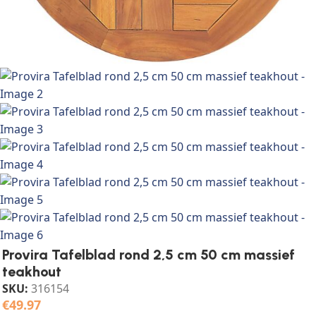
Provira Tafelblad rond 2,5 cm 50 cm massief
teakhout
SKU:
316154
€
49.97