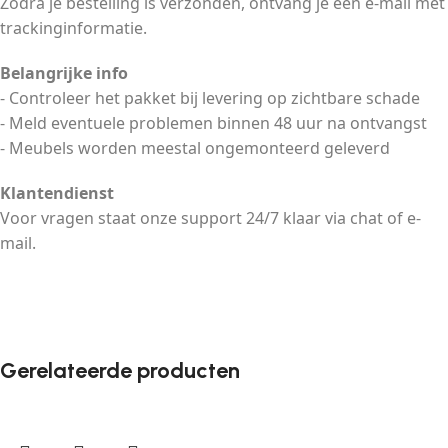
Zodra je bestelling is verzonden, ontvang je een e-mail met
trackinginformatie.
Belangrijke info
- Controleer het pakket bij levering op zichtbare schade
- Meld eventuele problemen binnen 48 uur na ontvangst
- Meubels worden meestal ongemonteerd geleverd
Klantendienst
Voor vragen staat onze support 24/7 klaar via chat of e-
mail.
Gerelateerde producten