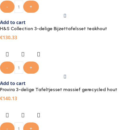
-
+
Add to cart
H&S Collection 3-delige Bijzettafelsset teakhout
€
130.33
-
+
Add to cart
Provira 3-delige Tafeltjesset massief gerecycled hout
€
140.13
-
+