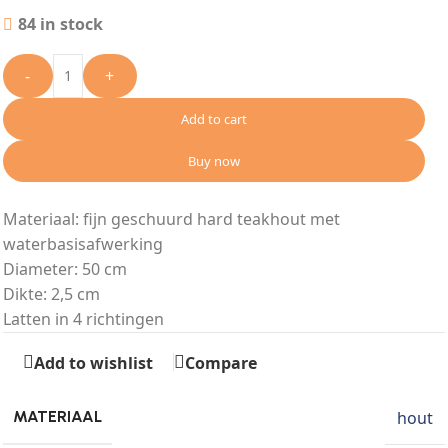
84 in stock
-
+
Add to cart
Buy now
Materiaal: fijn geschuurd hard teakhout met
waterbasisafwerking
Diameter: 50 cm
Dikte: 2,5 cm
Latten in 4 richtingen
Add to wishlist
Compare
hout
MATERIAAL