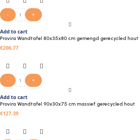
-
+
Add to cart
Provira Wandtafel 80x35x80 cm gemengd gerecycled hout
€
206.77
-
+
Add to cart
Provira Wandtafel 90x30x75 cm massief gerecycled hout
€
127.39