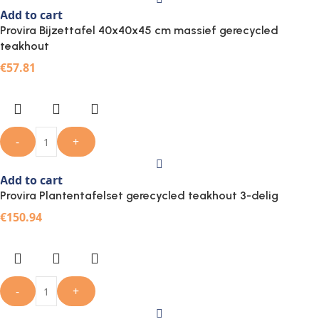
Add to cart
Provira Bijzettafel 40x40x45 cm massief gerecycled
teakhout
€
57.81
-
+
Add to cart
Provira Plantentafelset gerecycled teakhout 3-delig
€
150.94
-
+