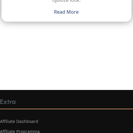
tijdloze look.
Read More
Extra
Affiliate Dashboard
Affiliate Programma