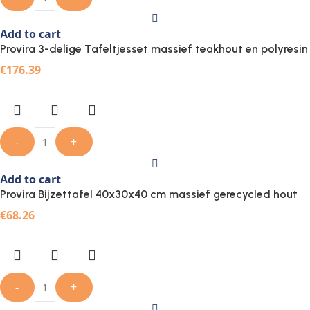
Add to cart
Provira 3-delige Tafeltjesset massief teakhout en polyresin
€
176.39
-
+
Add to cart
Provira Bijzettafel 40x30x40 cm massief gerecycled hout
€
68.26
-
+