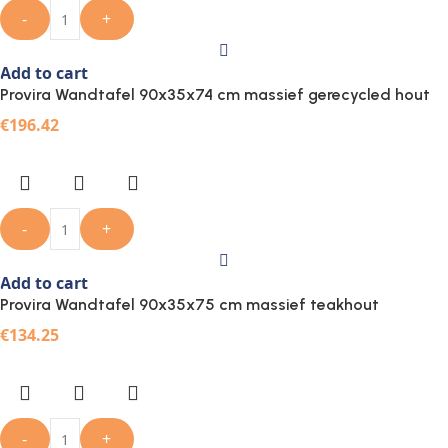
-
+
Add to cart
Provira Wandtafel 90x35x74 cm massief gerecycled hout
€
196.42
-
+
Add to cart
Provira Wandtafel 90x35x75 cm massief teakhout
€
134.25
-
+