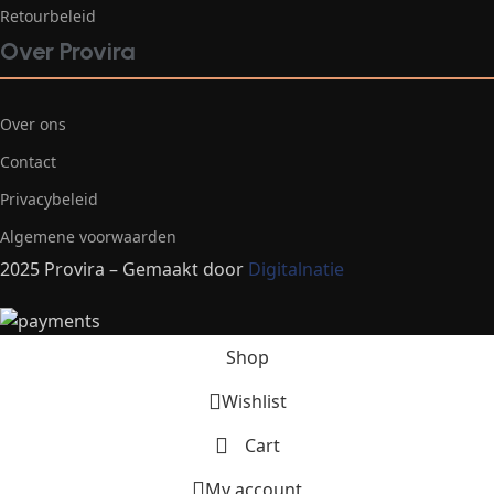
Retourbeleid
Over Provira
Over ons
Contact
Privacybeleid
Algemene voorwaarden
2025 Provira – Gemaakt door
Digitalnatie
Shop
Wishlist
Cart
My account