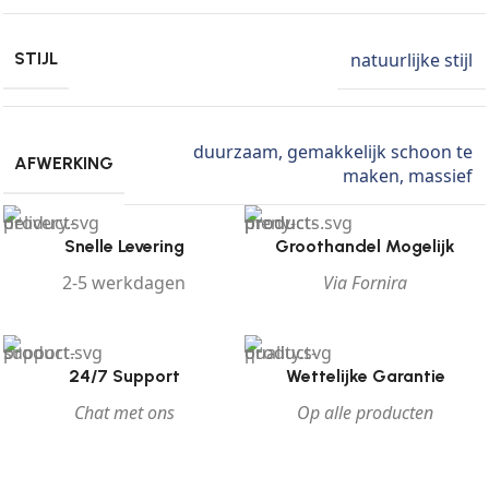
natuurlijke stijl
STIJL
duurzaam
,
gemakkelijk schoon te
AFWERKING
maken
,
massief
Snelle Levering
Groothandel Mogelijk
2-5 werkdagen
Via Fornira
24/7 Support
Wettelijke Garantie
Chat met ons
Op alle producten