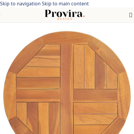
Skip to navigation
Skip to main content
Home
/
Meubelen
/
Tafels
/
Tafelaccessoires