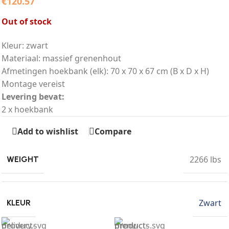
€
120.57
Out of stock
Kleur: zwart
Materiaal: massief grenenhout
Afmetingen hoekbank (elk): 70 x 70 x 67 cm (B x D x H)
Montage vereist
Levering bevat:
2 x hoekbank
Add to wishlist
Compare
2266 lbs
WEIGHT
Zwart
KLEUR