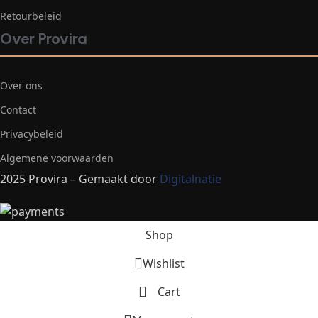
Retourbeleid
Over Provira
Over ons
Contact
Privacybeleid
Algemene voorwaarden
2025 Provira – Gemaakt door
Digitalnatie
Shop
Wishlist
Cart