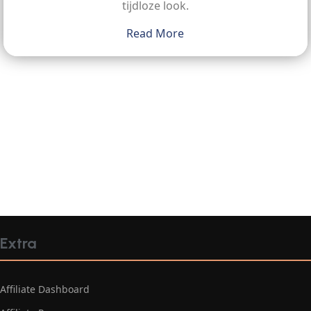
tijdloze look.
Read More
Extra
Affiliate Dashboard