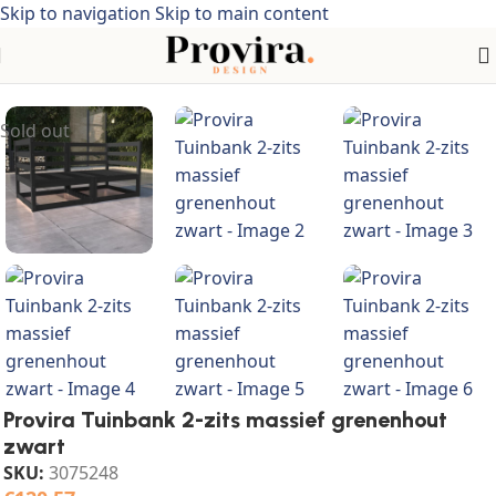
Skip to navigation
Skip to main content
Home
/
Grenenhout
Sold out
Provira Tuinbank 2-zits massief grenenhout
zwart
SKU:
3075248