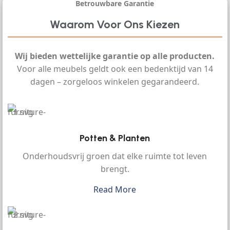
Betrouwbare Garantie
Waarom Voor Ons Kiezen
Wij bieden wettelijke garantie op alle producten.
Voor alle meubels geldt ook een bedenktijd van 14
dagen – zorgeloos winkelen gegarandeerd.
Potten & Planten
Onderhoudsvrij groen dat elke ruimte tot leven
brengt.
Read More