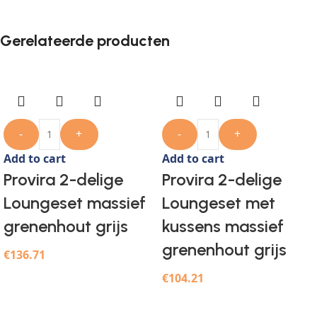
Gerelateerde producten
-
+
-
+
Add to cart
Add to cart
Provira 2-delige
Provira 2-delige
Loungeset massief
Loungeset met
grenenhout grijs
kussens massief
grenenhout grijs
€
136.71
€
104.21