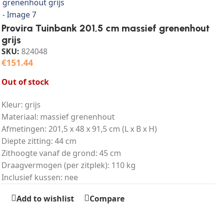
Provira Tuinbank 201,5 cm massief grenenhout
grijs
SKU:
824048
€
151.44
Out of stock
Kleur: grijs
Materiaal: massief grenenhout
Afmetingen: 201,5 x 48 x 91,5 cm (L x B x H)
Diepte zitting: 44 cm
Zithoogte vanaf de grond: 45 cm
Draagvermogen (per zitplek): 110 kg
Inclusief kussen: nee
Add to wishlist
Compare