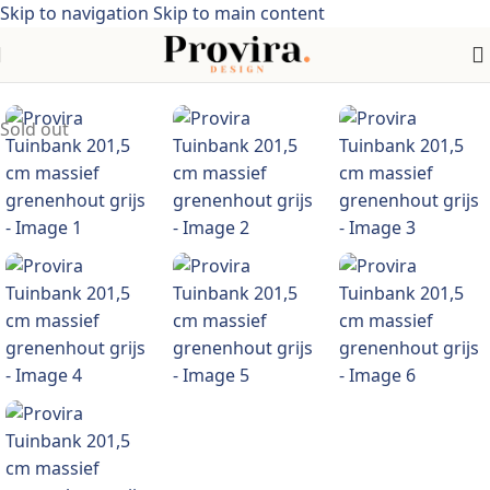
Skip to navigation
Skip to main content
Home
/
Meubelen > Tuinmeubelen > Tuinzitjes> Acaciahout
Sold out