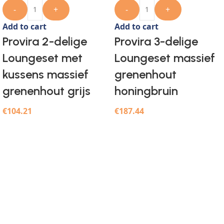
-
+
-
+
Add to cart
Add to cart
Provira 2-delige
Provira 3-delige
Loungeset met
Loungeset massief
kussens massief
grenenhout
grenenhout grijs
honingbruin
€
104.21
€
187.44