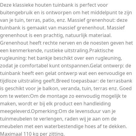
Deze klassieke houten tuinbank is perfect voor
buitengebruik en is ontworpen om het middelpunt te zijn
van je tuin, terras, patio, enz. Massief grenenhout: deze
tuinbank is gemaakt van massief grenenhout. Massief
grenenhout is een prachtig, natuurlijk materiaal.
Grenenhout heeft rechte nerven en de noesten geven het
een kenmerkende, rustieke uitstraling.Praktische
rugleuning: het bankje beschikt over een rugleuning,
zodat je comfortabel kunt ontspannen.Gelat ontwerp: de
tuinbank heeft een gelat ontwerp wat een eenvoudige en
tijdloze uitstraling geeft.Breed toepasbaar: de terrasbank
is geschikt voor je balkon, veranda, tuin, terras enz. Goed
om te weten:Om de montage zo eenvoudig mogelijk te
maken, wordt er bij elk product een handleiding
meegeleverd.Opmerking:Om de levensduur van je
tuinmeubelen te verlengen, raden wij je aan om de
meubelen met een waterbestendige hoes af te dekken.
Maximaal 110 kg per zitting.