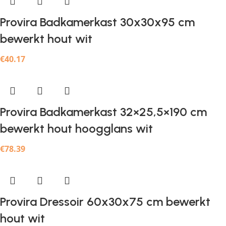
Provira Badkamerkast 30x30x95 cm
bewerkt hout wit
€
40.17
Provira Badkamerkast 32×25,5×190 cm
bewerkt hout hoogglans wit
€
78.39
Provira Dressoir 60x30x75 cm bewerkt
hout wit