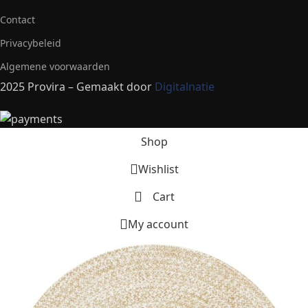
Contact
Privacybeleid
Algemene voorwaarden
2025 Provira – Gemaakt door
Digitalnatie
Shop
Wishlist
Cart
My account