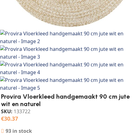
Provira Vloerkleed handgemaakt 90 cm jute
wit en naturel
SKU:
133722
€
30.37
93 in stock