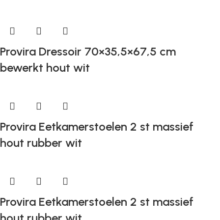
Provira Dressoir 70×35,5×67,5 cm
bewerkt hout wit
Provira Eetkamerstoelen 2 st massief
hout rubber wit
Provira Eetkamerstoelen 2 st massief
hout rubber wit