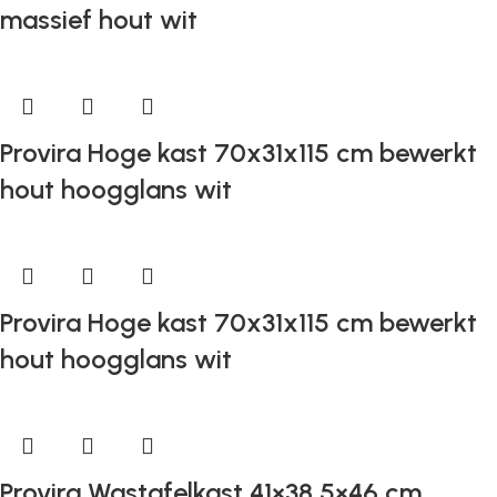
massief hout wit
Provira Hoge kast 70x31x115 cm bewerkt
hout hoogglans wit
Provira Hoge kast 70x31x115 cm bewerkt
hout hoogglans wit
Provira Wastafelkast 41×38,5×46 cm