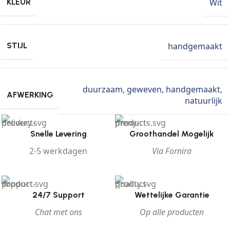
Wit
KLEUR
handgemaakt
STIJL
duurzaam
,
geweven
,
handgemaakt
,
AFWERKING
natuurlijk
Snelle Levering
Groothandel Mogelijk
2-5 werkdagen
Via Fornira
24/7 Support
Wettelijke Garantie
Chat met ons
Op alle producten