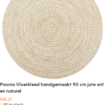
Provira Vloerkleed handgemaakt 90 cm jute wit
en naturel
€
30.37
93 in stock