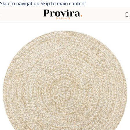
Skip to navigation
Skip to main content
Home
/
Huis & tuin
/
Woon- & tuinaccessoires
/
Vloerkleden