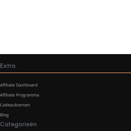
Extra
Affiliate Dashboard
Affiliate Programma
Cadeaubonnen
Blog
Categorieën