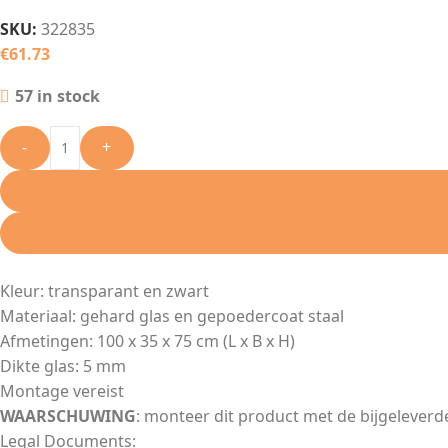
SKU:
322835
€
61.73
57 in stock
-
+
Kleur: transparant en zwart
Materiaal: gehard glas en gepoedercoat staal
Afmetingen: 100 x 35 x 75 cm (L x B x H)
Dikte glas: 5 mm
Montage vereist
WAARSCHUWING
: monteer dit product met de bijgeleve
Legal Documents: