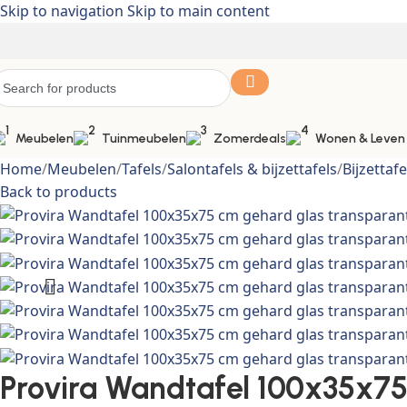
Skip to navigation
Skip to main content
Meubelen
Tuinmeubelen
Zomerdeals
Wonen & Leven
Home
/
Meubelen
/
Tafels
/
Salontafels & bijzettafels
/
Bijzettafe
Back to products
Provira Wandtafel 100x35x75