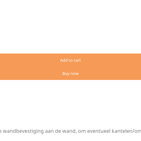
Add to cart
Buy now
rde wandbevestiging aan de wand, om eventueel kantelen/o