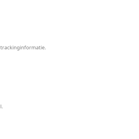
 trackinginformatie.
l.