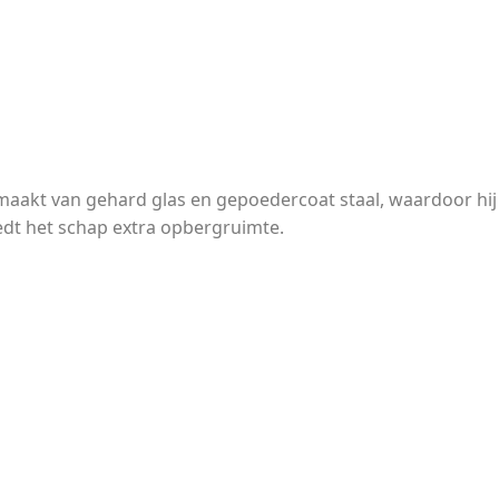
gemaakt van gehard glas en gepoedercoat staal, waardoor hij
iedt het schap extra opbergruimte.