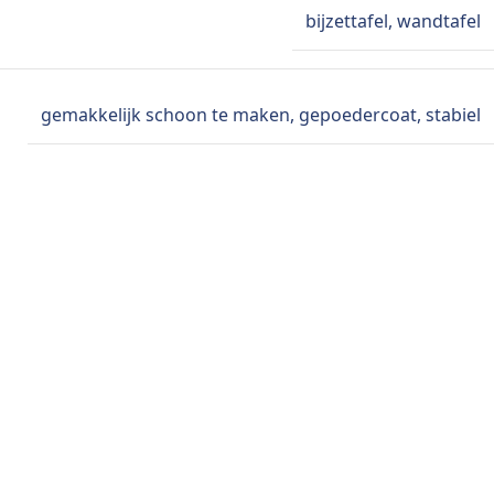
bijzettafel
,
wandtafel
gemakkelijk schoon te maken
,
gepoedercoat
,
stabiel