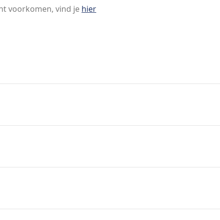
nt voorkomen, vind je
hier