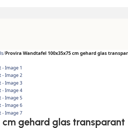
ls
/
Provira Wandtafel 100x35x75 cm gehard glas transpa
 cm gehard glas transparant