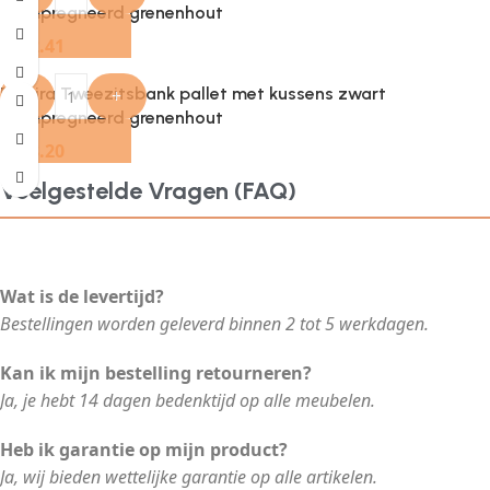
geïmpregneerd grenenhout
€
242.41
Provira Tweezitsbank pallet met kussens zwart
-
+
geïmpregneerd grenenhout
€
238.20
Veelgestelde Vragen (FAQ)
Wat is de levertijd?
Bestellingen worden geleverd binnen 2 tot 5 werkdagen.
Kan ik mijn bestelling retourneren?
Ja, je hebt 14 dagen bedenktijd op alle meubelen.
Heb ik garantie op mijn product?
Ja, wij bieden wettelijke garantie op alle artikelen.