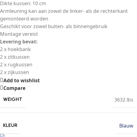
Dikte kussen: 10 cm
Armleuning kan aan zowel de linker- als de rechterkant
gemonteerd worden
Geschikt voor zowel buiten- als binnengebruik
Montage vereist
Levering bevat:
2 x hoekbank
2 x zitkussen
2 x rugkussen
2 x zijkussen
Add to wishlist
Compare
3632 lbs
WEIGHT
Blauw
KLEUR