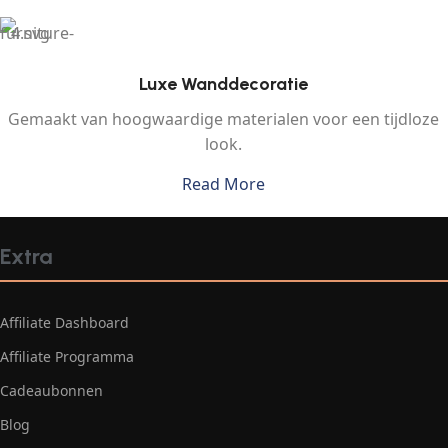
Luxe Wanddecoratie
Gemaakt van hoogwaardige materialen voor een tijdloze
look.
Read More
Extra
Affiliate Dashboard
Affiliate Programma
Cadeaubonnen
Blog