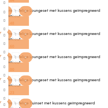
€
433.64
Provira 7-delige Loungeset met kussens geïmpregneerd
-
+
grenenhout
€
668.48
Provira 7-delige Loungeset met kussens geïmpregneerd
-
+
grenenhout
€
613.60
Provira 7-delige Loungeset met kussens geïmpregneerd
-
+
grenenhout
€
579.00
Provira 7-delige Loungeset met kussens geïmpregneerd
-
+
grenenhout
€
535.23
Provira 7-delige Tuinset met kussens geïmpregneerd
-
+