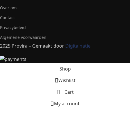
Over ons
Contact
Privacybeleid
Algemene voorwaarden
2025 Provira – Gemaakt door
Digitalnatie
Shop
Wishlist
Cart
My account