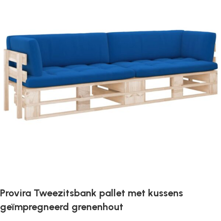
Provira Tweezitsbank pallet met kussens
geïmpregneerd grenenhout