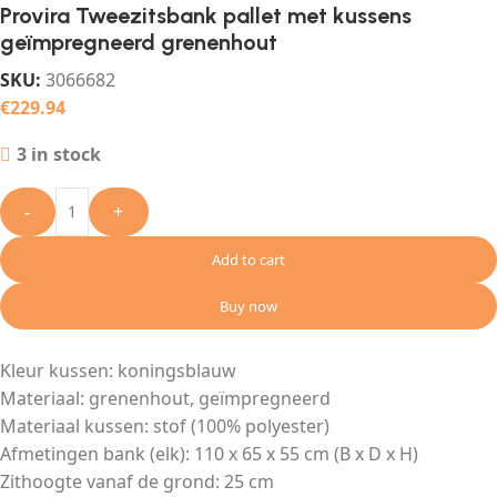
Provira Tweezitsbank pallet met kussens
geïmpregneerd grenenhout
SKU:
3066682
€
229.94
3 in stock
-
+
Add to cart
Buy now
Kleur kussen: koningsblauw
Materiaal: grenenhout, geïmpregneerd
Materiaal kussen: stof (100% polyester)
Afmetingen bank (elk): 110 x 65 x 55 cm (B x D x H)
Zithoogte vanaf de grond: 25 cm