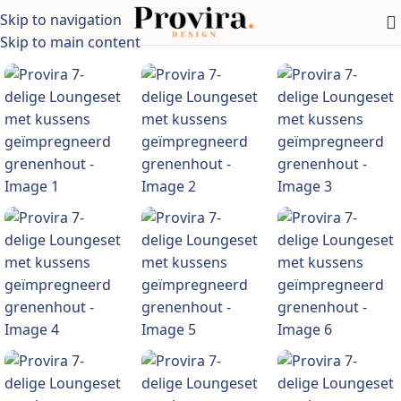
Skip to navigation
en >tuinmeubelen > tuinsets > Geïmpregneerd grenenhout
Skip to main content