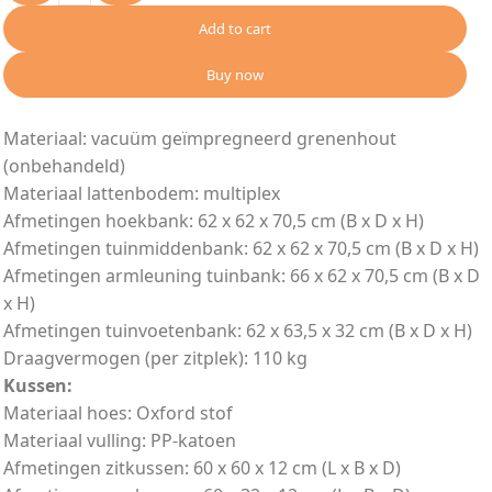
Add to cart
Buy now
Materiaal: vacuüm geïmpregneerd grenenhout
(onbehandeld)
Materiaal lattenbodem: multiplex
Afmetingen hoekbank: 62 x 62 x 70,5 cm (B x D x H)
Afmetingen tuinmiddenbank: 62 x 62 x 70,5 cm (B x D x H)
Afmetingen armleuning tuinbank: 66 x 62 x 70,5 cm (B x D
x H)
Afmetingen tuinvoetenbank: 62 x 63,5 x 32 cm (B x D x H)
Draagvermogen (per zitplek): 110 kg
Kussen:
Materiaal hoes: Oxford stof
Materiaal vulling: PP-katoen
Afmetingen zitkussen: 60 x 60 x 12 cm (L x B x D)