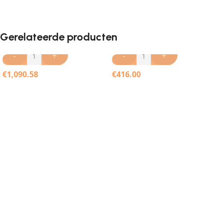
Gerelateerde producten
-
+
-
+
€
1,090.58
€
416.00