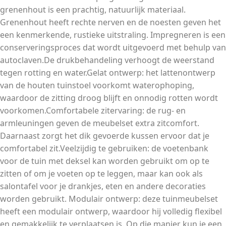
grenenhout is een prachtig, natuurlijk materiaal.
Grenenhout heeft rechte nerven en de noesten geven het
een kenmerkende, rustieke uitstraling. Impregneren is een
conserveringsproces dat wordt uitgevoerd met behulp van
autoclaven.De drukbehandeling verhoogt de weerstand
tegen rotting en water.Gelat ontwerp: het lattenontwerp
van de houten tuinstoel voorkomt waterophoping,
waardoor de zitting droog blijft en onnodig rotten wordt
voorkomen.Comfortabele zitervaring: de rug- en
armleuningen geven de meubelset extra zitcomfort.
Daarnaast zorgt het dik gevoerde kussen ervoor dat je
comfortabel zit.Veelzijdig te gebruiken: de voetenbank
voor de tuin met deksel kan worden gebruikt om op te
zitten of om je voeten op te leggen, maar kan ook als
salontafel voor je drankjes, eten en andere decoraties
worden gebruikt. Modulair ontwerp: deze tuinmeubelset
heeft een modulair ontwerp, waardoor hij volledig flexibel
en gemakkelijk te verplaatsen is. Op die manier kun je een