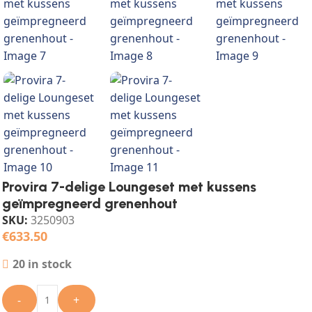
Provira 7-delige Loungeset met kussens
geïmpregneerd grenenhout
SKU:
3250903
€
633.50
20 in stock
-
+