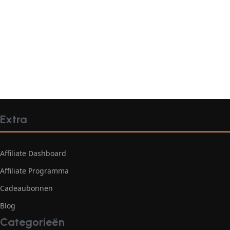
Extra
Affiliate Dashboard
Affiliate Programma
Cadeaubonnen
Blog
Categorieën