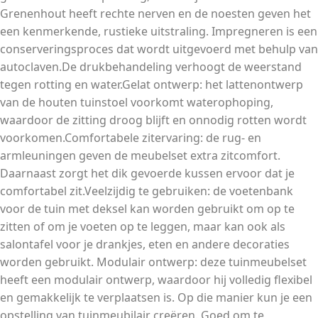
Grenenhout heeft rechte nerven en de noesten geven het
een kenmerkende, rustieke uitstraling. Impregneren is een
conserveringsproces dat wordt uitgevoerd met behulp van
autoclaven.De drukbehandeling verhoogt de weerstand
tegen rotting en water.Gelat ontwerp: het lattenontwerp
van de houten tuinstoel voorkomt waterophoping,
waardoor de zitting droog blijft en onnodig rotten wordt
voorkomen.Comfortabele zitervaring: de rug- en
armleuningen geven de meubelset extra zitcomfort.
Daarnaast zorgt het dik gevoerde kussen ervoor dat je
comfortabel zit.Veelzijdig te gebruiken: de voetenbank
voor de tuin met deksel kan worden gebruikt om op te
zitten of om je voeten op te leggen, maar kan ook als
salontafel voor je drankjes, eten en andere decoraties
worden gebruikt. Modulair ontwerp: deze tuinmeubelset
heeft een modulair ontwerp, waardoor hij volledig flexibel
en gemakkelijk te verplaatsen is. Op die manier kun je een
opstelling van tuinmeubilair creëren. Goed om te