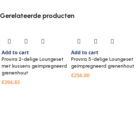
Gerelateerde producten
Add to cart
Add to cart
Provira 2-delige Loungeset
Provira 5-delige Loungeset
met kussens geïmpregneerd
geïmpregneerd grenenhout
grenenhout
€
256.00
€
394.83