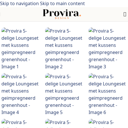
Skip to navigation
Skip to main content
en >tuinmeubelen > tuinsets > Geïmpregneerd grenenhout