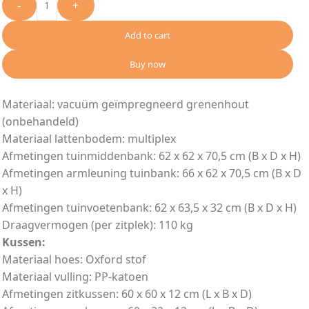
-
+
Add to cart
Buy now
Materiaal: vacuüm geïmpregneerd grenenhout
(onbehandeld)
Materiaal lattenbodem: multiplex
Afmetingen tuinmiddenbank: 62 x 62 x 70,5 cm (B x D x H)
Afmetingen armleuning tuinbank: 66 x 62 x 70,5 cm (B x D
x H)
Afmetingen tuinvoetenbank: 62 x 63,5 x 32 cm (B x D x H)
Draagvermogen (per zitplek): 110 kg
Kussen:
Materiaal hoes: Oxford stof
Materiaal vulling: PP-katoen
Afmetingen zitkussen: 60 x 60 x 12 cm (L x B x D)