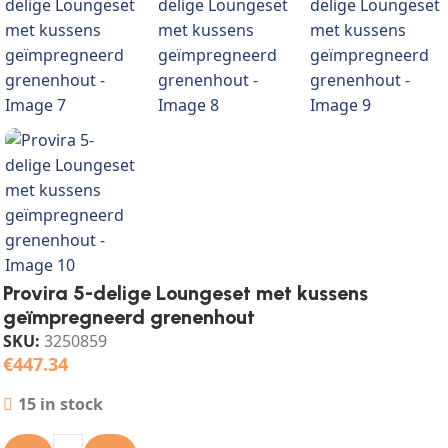
Provira 5-delige Loungeset met kussens
geïmpregneerd grenenhout
SKU:
3250859
€
447.34
15 in stock