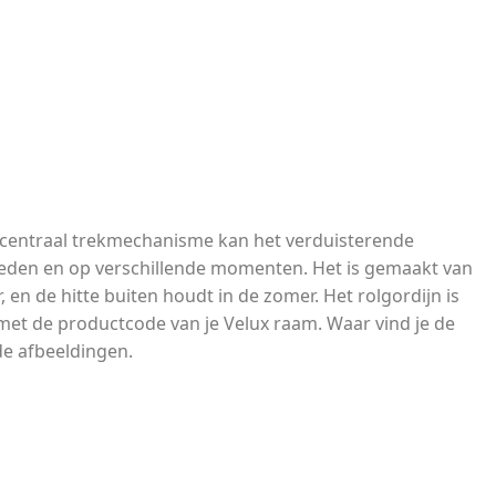
en centraal trekmechanisme kan het verduisterende
nheden en op verschillende momenten. Het is gemaakt van
en de hitte buiten houdt in de zomer. Het rolgordijn is
t de productcode van je Velux raam. Waar vind je de
e afbeeldingen.