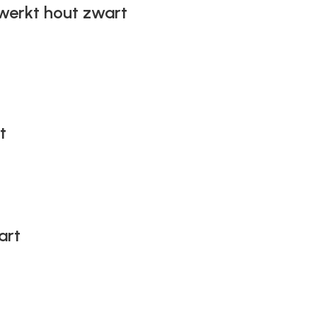
werkt hout zwart
t
art