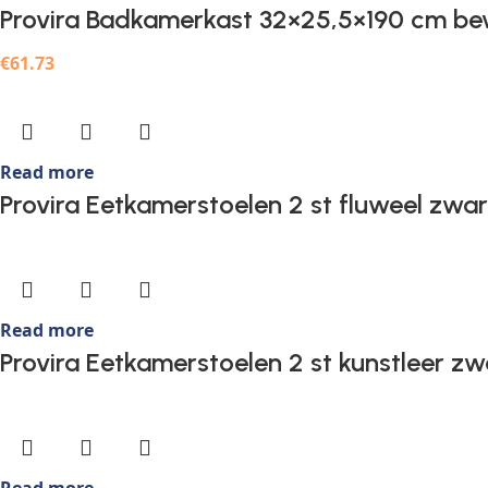
Provira Badkamerkast 32×25,5×190 cm be
€
61.73
Read more
Provira Eetkamerstoelen 2 st fluweel zwar
Read more
Provira Eetkamerstoelen 2 st kunstleer zw