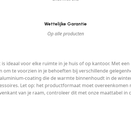
Wettelijke Garantie
Op alle producten
 is ideaal voor elke ruimte in je huis of op kantoor. Met e
n om te voorzien in je behoeften bij verschillende gelege
aluminium-coating die de warmte binnenhoudt in de winter, 
soires. Let op: het productformaat moet overeenkomen me
kant van je raam, controleer dit met onze maattabel in d