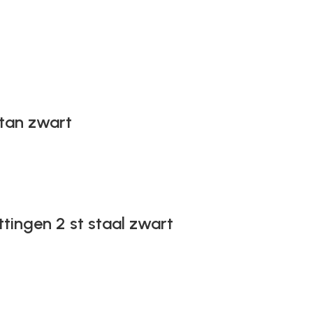
ttan zwart
ttingen 2 st staal zwart