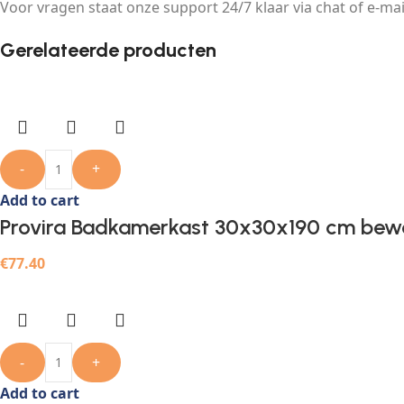
Voor vragen staat onze support 24/7 klaar via chat of e-mai
Gerelateerde producten
-
+
Add to cart
Provira Badkamerkast 30x30x190 cm bewe
€
77.40
-
+
Add to cart