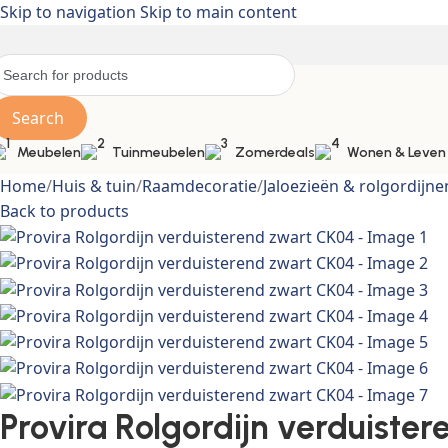
Skip to navigation
Skip to main content
Search
Meubelen
Tuinmeubelen
Zomerdeals
Wonen & Leven
Home
/
Huis & tuin
/
Raamdecoratie
/
Jaloezieën & rolgordijne
Back to products
Provira Rolgordijn verduiste