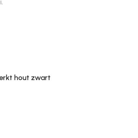
l.
rkt hout zwart