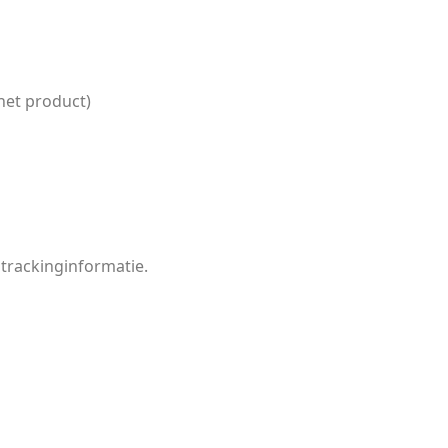
het product)
 trackinginformatie.